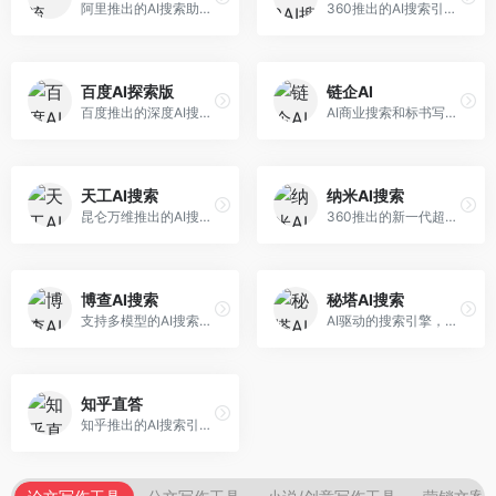
阿里推出的AI搜索助手，专注于智能信息获取。面向普通用户，提供智能搜索、内容整理、知识问答等服务，与阿里生态深度整合。
360推出的AI搜索引擎，专注于安全智能搜索。面向普通用户，提供智能问答、网页搜索、内容整理等服务，安全防护能力强。
百度AI探索版
链企AI
百度推出的深度AI搜索引擎，整合百度知识图谱。面向中文用户，提供智能问答、知识探索、内容生成等服务，知识覆盖面广。
AI商业搜索和标书写作工具，专注于企业服务场景。面向企业用户，提供商业信息搜索、标书生成、企业分析等服务，商业信息专业。
天工AI搜索
纳米AI搜索
昆仑万维推出的AI搜索引擎，整合大模型与搜索能力。面向普通用户，提供智能问答、深度搜索、内容整理等服务，中文搜索体验好。
360推出的新一代超级AI搜索，深度整合360搜索资源。面向普通用户，提供智能问答、多模态搜索、内容生成等服务，安全可靠。
博查AI搜索
秘塔AI搜索
支持多模型的AI搜索引擎，整合多种大模型能力。面向AI爱好者，提供多模型搜索、答案对比、深度分析等服务，模型选择灵活。
AI驱动的搜索引擎，专注于无广告直达结果。面向研究者和信息获取需求者，提供深度搜索、来源标注、答案整理等服务，搜索结果干净准确，信息可信度高。
知乎直答
知乎推出的AI搜索引擎，专注于知识问答场景。面向知识获取者，提供知乎内容搜索、智能问答、知识整理等服务，专业知识丰富。