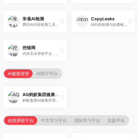
朱雀AI检测
CopyLeaks
腾讯AI内容检测工具，专注于中文内容识别。面向中文用户，提供AI内容检测、文本分析、报告生成等服务，中文检测专业。
AI内容检测与抄袭检测平台，专注于内容原创性验证。面向教育机构和出版商，提供AI检测、抄袭检测、多语言支持等服务，检测全面。
挖错网
内容安全审核平台，专注于违规内容检测。面向企业和平台，提供内容审核、敏感词检测、风险预警等服务，安全审核专业。
AI健康管理
AI医疗平台
AQ蚂蚁集团健康管家
蚂蚁集团AI健康管理服务，专注于个人健康监测。面向个人用户，提供健康评估、慢病管理、健康建议等服务，健康管理便捷。
在线课程平台
中文学习平台
国际学习平台
实践平台