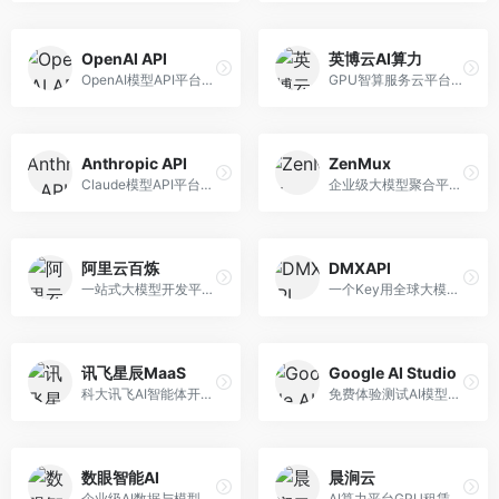
OpenAI API
英博云AI算力
OpenAI模型API平台，提供GPT系列模型服务。面向开发者，提供模型API、微调服务、Assistants API等，是AI开发领域的基础设施。
GPU智算服务云平台，专注于AI算力租赁。面向AI研究者和企业，提供GPU租赁、模型训练、推理服务等，算力资源丰富。
Anthropic API
ZenMux
Claude模型API平台，专注于安全可靠的AI服务。面向开发者，提供Claude系列模型API、安全特性、企业级服务等，API质量高。
企业级大模型聚合平台，专注于企业AI服务。面向企业用户，提供多模型管理、安全合规、成本优化等服务，企业级功能完善。
阿里云百炼
DMXAPI
一站式大模型开发平台，深度整合阿里云服务。面向企业开发者和AI团队，提供模型训练、微调、部署、应用开发等全流程服务，企业级功能完善。
一个Key用全球大模型的聚合平台。面向开发者，提供多模型统一API、简化接入、成本控制等服务，接入便捷。
讯飞星辰MaaS
Google AI Studio
科大讯飞AI智能体开发平台，专注于企业级模型服务。面向企业用户，提供模型调用、智能体创建、行业解决方案等服务，中文能力突出。
免费体验测试AI模型的平台，深度整合Google生态。面向开发者和研究者，提供Gemini模型体验、API密钥管理、提示词测试等服务，免费使用。
数眼智能AI
晨涧云
企业级AI数据与模型服务平台，专注于数据驱动AI。面向企业用户，提供数据管理、模型训练、部署服务等，数据治理能力强。
AI算力平台GPU租赁服务，专注于弹性算力。面向开发者和研究者，提供GPU租赁、弹性调度、成本优化等服务，算力灵活。