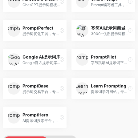
ChatGPT提示词模板库，专注于实用提示词收集。面向ChatGPT用户，提供提示词模板、使用场景、效果展示等资源，模板实用性强。
Prompt编写者工具，专注于提示词创作辅助。面向提示词创作者，提供提示词编辑、测试、分享等服务，创作工具完善。
PromptPerfect
幂简AI提示词商城
提示词优化工具，专注于提示词质量提升。面向AI用户，提供提示词优化、效果测试、版本对比等服务，提示词优化专业。
3000+优质提示词模板平台，专注于中文提示词。面向中文AI用户，提供提示词模板、分类检索、一键使用等服务，中文提示词丰富。
Google AI提示词库
PromptPilot
Google官方提示词库，专注于Gemini模型优化。面向开发者，提供官方提示词指南、最佳实践、示例代码等资源，权威性强。
字节跳动AI提示词平台，专注于提示词优化与管理。面向AI用户，提供提示词优化、效果测试、团队协作等服务，企业级功能完善。
PromptBase
Learn Prompting
提示词交易平台，专注于高质量提示词买卖。面向AI创作者，提供提示词交易、模板购买、创作者收益等服务，提示词质量高。
提示词学习网站，专注于提示词工程教育。面向AI学习者，提供提示词教程、最佳实践、案例研究等资源，教学内容系统。
PromptHero
AI提示词搜索平台，整合多种AI工具提示词资源。面向AI创作者，提供提示词搜索、模板库、社区分享等服务，提示词资源丰富。