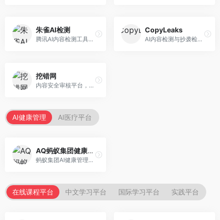
朱雀AI检测
CopyLeaks
腾讯AI内容检测工具，专注于中文内容识别。面向中文用户，提供AI内容检测、文本分析、报告生成等服务，中文检测专业。
AI内容检测与抄袭检测平台，专注于内容原创性验证。面向教育机构和出版商，提供AI检测、抄袭检测、多语言支持等服务，检测全面。
挖错网
内容安全审核平台，专注于违规内容检测。面向企业和平台，提供内容审核、敏感词检测、风险预警等服务，安全审核专业。
AI健康管理
AI医疗平台
AQ蚂蚁集团健康管家
蚂蚁集团AI健康管理服务，专注于个人健康监测。面向个人用户，提供健康评估、慢病管理、健康建议等服务，健康管理便捷。
在线课程平台
中文学习平台
国际学习平台
实践平台