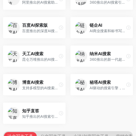
阿里推出的AI搜索助手，专注于智能信息获取。面向普通用户，提供智能搜索、内容整理、知识问答等服务，与阿里生态深度整合。
360推出的AI搜索引擎，专注于安全智能搜索。面向普通用户，提供智能问答、网页搜索、内容整理等服务，安全防护能力强。
百度AI探索版
链企AI
百度推出的深度AI搜索引擎，整合百度知识图谱。面向中文用户，提供智能问答、知识探索、内容生成等服务，知识覆盖面广。
AI商业搜索和标书写作工具，专注于企业服务场景。面向企业用户，提供商业信息搜索、标书生成、企业分析等服务，商业信息专业。
天工AI搜索
纳米AI搜索
昆仑万维推出的AI搜索引擎，整合大模型与搜索能力。面向普通用户，提供智能问答、深度搜索、内容整理等服务，中文搜索体验好。
360推出的新一代超级AI搜索，深度整合360搜索资源。面向普通用户，提供智能问答、多模态搜索、内容生成等服务，安全可靠。
博查AI搜索
秘塔AI搜索
支持多模型的AI搜索引擎，整合多种大模型能力。面向AI爱好者，提供多模型搜索、答案对比、深度分析等服务，模型选择灵活。
AI驱动的搜索引擎，专注于无广告直达结果。面向研究者和信息获取需求者，提供深度搜索、来源标注、答案整理等服务，搜索结果干净准确，信息可信度高。
知乎直答
知乎推出的AI搜索引擎，专注于知识问答场景。面向知识获取者，提供知乎内容搜索、智能问答、知识整理等服务，专业知识丰富。