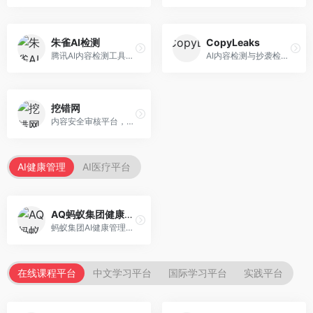
朱雀AI检测
CopyLeaks
腾讯AI内容检测工具，专注于中文内容识别。面向中文用户，提供AI内容检测、文本分析、报告生成等服务，中文检测专业。
AI内容检测与抄袭检测平台，专注于内容原创性验证。面向教育机构和出版商，提供AI检测、抄袭检测、多语言支持等服务，检测全面。
挖错网
内容安全审核平台，专注于违规内容检测。面向企业和平台，提供内容审核、敏感词检测、风险预警等服务，安全审核专业。
AI健康管理
AI医疗平台
AQ蚂蚁集团健康管家
蚂蚁集团AI健康管理服务，专注于个人健康监测。面向个人用户，提供健康评估、慢病管理、健康建议等服务，健康管理便捷。
在线课程平台
中文学习平台
国际学习平台
实践平台