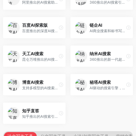
阿里推出的AI搜索助手，专注于智能信息获取。面向普通用户，提供智能搜索、内容整理、知识问答等服务，与阿里生态深度整合。
360推出的AI搜索引擎，专注于安全智能搜索。面向普通用户，提供智能问答、网页搜索、内容整理等服务，安全防护能力强。
百度AI探索版
链企AI
百度推出的深度AI搜索引擎，整合百度知识图谱。面向中文用户，提供智能问答、知识探索、内容生成等服务，知识覆盖面广。
AI商业搜索和标书写作工具，专注于企业服务场景。面向企业用户，提供商业信息搜索、标书生成、企业分析等服务，商业信息专业。
天工AI搜索
纳米AI搜索
昆仑万维推出的AI搜索引擎，整合大模型与搜索能力。面向普通用户，提供智能问答、深度搜索、内容整理等服务，中文搜索体验好。
360推出的新一代超级AI搜索，深度整合360搜索资源。面向普通用户，提供智能问答、多模态搜索、内容生成等服务，安全可靠。
博查AI搜索
秘塔AI搜索
支持多模型的AI搜索引擎，整合多种大模型能力。面向AI爱好者，提供多模型搜索、答案对比、深度分析等服务，模型选择灵活。
AI驱动的搜索引擎，专注于无广告直达结果。面向研究者和信息获取需求者，提供深度搜索、来源标注、答案整理等服务，搜索结果干净准确，信息可信度高。
知乎直答
知乎推出的AI搜索引擎，专注于知识问答场景。面向知识获取者，提供知乎内容搜索、智能问答、知识整理等服务，专业知识丰富。