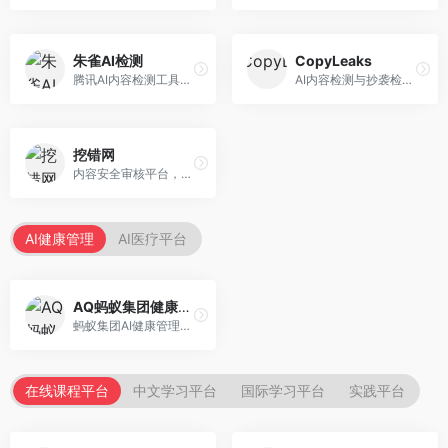
朱雀AI检测
CopyLeaks
腾讯AI内容检测工具，专注于中文内容识别。面向中文用户，提供AI内容检测、文本分析、报告生成等服务，中文检测专业。
AI内容检测与抄袭检测平台，专注于内容原创性验证。面向教育机构和出版商，提供AI检测、抄袭检测、多语言支持等服务，检测全面。
挖错网
内容安全审核平台，专注于违规内容检测。面向企业和平台，提供内容审核、敏感词检测、风险预警等服务，安全审核专业。
AI健康管理
AI医疗平台
AQ蚂蚁集团健康管家
蚂蚁集团AI健康管理服务，专注于个人健康监测。面向个人用户，提供健康评估、慢病管理、健康建议等服务，健康管理便捷。
在线课程平台
中文学习平台
国际学习平台
实践平台