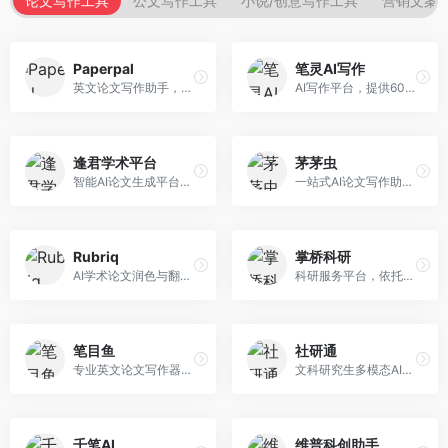
论文写作工具
公文写作工具
小说/创意写作工具
营销文案
Paperpal
笔灵AI写作
英文论文写作助手，专注于学术英语润色。面向需要发表国际期刊的研究者，提供语法检查、学术表达优化、格式规范等服务，英语表达地道专业。
AI写作平台，提供600+写作模板。面向学生、职场人士和内容创作者，支持论文、公文、营销文案等多种文体，模板丰富，一键生成，写作效率大幅提升。
逢君学术平台
茅茅虫
智能AI论文生成平台，支持查重检测。面向高校学生和研究人员，提供论文选题、内容生成、查重修改等一站式服务，学术写作流程完整。
一站式AI论文写作助手，覆盖学术写作全场景。面向高校学生和科研人员，提供开题报告、文献综述、论文正文等写作服务，支持多学科多类型论文，操作简便。
Rubriq
掌桥科研
AI学术论文润色与翻译平台。面向国际期刊投稿者，提供论文润色、翻译、格式调整等服务，支持多语言，学术表达专业规范。
科研服务平台，依托3亿+真实文献数据库。面向学术研究者和学生，提供文献检索、论文写作、科研数据分析等服务，文献资源丰富，学术支持专业。
笔目鱼
社研通
专业英文论文写作器，支持学术论文全流程。面向留学生和国际期刊投稿者，提供英文论文撰写、润色、格式调整等服务，学术英语表达规范。
文科研究生多模态AI学术写作平台。面向文科研究生和社科研究者，提供文献综述、理论分析、定性研究辅助等服务，文科研究方法论支持完善。
千笔AI
维普科创助手