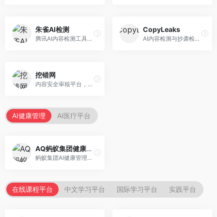
朱雀AI检测
CopyLeaks
腾讯AI内容检测工具，专注于中文内容识别。面向中文用户，提供AI内容检测、文本分析、报告生成等服务，中文检测专业。
AI内容检测与抄袭检测平台，专注于内容原创性验证。面向教育机构和出版商，提供AI检测、抄袭检测、多语言支持等服务，检测全面。
挖错网
内容安全审核平台，专注于违规内容检测。面向企业和平台，提供内容审核、敏感词检测、风险预警等服务，安全审核专业。
AI健康管理
AI医疗平台
AQ蚂蚁集团健康管家
蚂蚁集团AI健康管理服务，专注于个人健康监测。面向个人用户，提供健康评估、慢病管理、健康建议等服务，健康管理便捷。
在线课程平台
中文学习平台
国际学习平台
实践平台