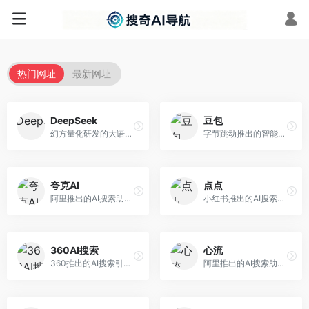
热门网址
最新网址
DeepSeek
豆包
幻方量化研发的大语言模型平台，专注于深度推理和代码生成能力。面向开发者、研究人员和技术爱好者，提供强大的逻辑推理和数学计算功能，开源生态完善，API接口友好。
字节跳动推出的智能对话助手平台，提供文本创作、知识问答、英语学习等多种AI服务。面向普通用户和内容创作者，支持多轮对话和文件解析，免费使用，响应速度快，中文理解能力强。
夸克AI
点点
阿里推出的AI搜索助手，整合搜索与AI功能。面向年轻用户，提供智能搜索、文档处理、学习辅助等服务，与夸克生态深度整合。
小红书推出的AI搜索应用，专注于生活方式内容搜索。面向小红书用户，提供生活攻略、消费决策、内容推荐等服务，生活方式内容丰富。
360AI搜索
心流
360推出的AI搜索引擎，专注于安全智能搜索。面向普通用户，提供智能问答、网页搜索、内容整理等服务，安全防护能力强。
阿里推出的AI搜索助手，专注于智能信息获取。面向普通用户，提供智能搜索、内容整理、知识问答等服务，与阿里生态深度整合。