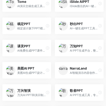
Tome
iSlide AIPPT
AI演示文稿生成工具，专注于故事化演示创作。面向创业者和营销人员，提供故事叙述、视觉设计、内容生成等服务，演示文稿叙事性强。
iSlide推出的AI一键设计精美PPT工具。面向PPT设计用户，提供模板库、内容生成、设计优化等服务，与iSlide插件深度整合。
稿定PPT
秒出PPT
稿定设计旗下PPT模板资源库，整合AI生成功能。面向设计师和职场人士，提供海量PPT模板、AI内容生成等服务，模板质量高。
AI一键生成PPT工具，专注于快速演示文稿制作。面向职场人士，支持主题输入、内容生成、模板套用等功能，PPT生成速度快，适合紧急制作场景。
课灵PPT
万知PPT
AI免费生成PPT课件平台，专注于教育场景。面向教师和教育工作者，提供课件生成、教学设计、模板选择等服务，教育适配性强。
AI PPT生成平台，整合知识库与创作功能。面向职场人士，支持内容检索、PPT生成、设计优化等服务，知识整合能力强。
美图AI PPT
NarraLand
美图AI生成PPT设计工具，整合图像处理能力。面向设计师和职场人士，提供PPT生成、图片美化、设计优化等服务，视觉设计美观。
AI智能演示内容创作平台，专注于叙事演示。面向内容创作者，提供故事创作、演示生成、动画设计等服务，演示内容生动有趣。
万兴智演
歌者PPT
万兴AI PPT和演示制作软件，整合视频演示功能。面向职场人士和教育工作者，提供PPT生成、演示录制、视频制作等服务，演示功能完善。
AI PPT生成工具，专注于演示文稿智能创作。面向职场人士，支持主题输入、内容生成、设计美化等功能，PPT制作效率高。