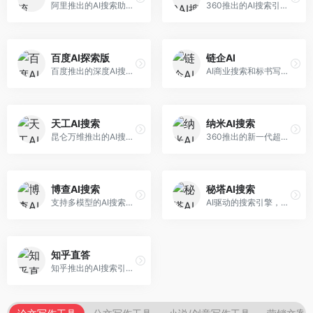
阿里推出的AI搜索助手，专注于智能信息获取。面向普通用户，提供智能搜索、内容整理、知识问答等服务，与阿里生态深度整合。
360推出的AI搜索引擎，专注于安全智能搜索。面向普通用户，提供智能问答、网页搜索、内容整理等服务，安全防护能力强。
百度AI探索版
链企AI
百度推出的深度AI搜索引擎，整合百度知识图谱。面向中文用户，提供智能问答、知识探索、内容生成等服务，知识覆盖面广。
AI商业搜索和标书写作工具，专注于企业服务场景。面向企业用户，提供商业信息搜索、标书生成、企业分析等服务，商业信息专业。
天工AI搜索
纳米AI搜索
昆仑万维推出的AI搜索引擎，整合大模型与搜索能力。面向普通用户，提供智能问答、深度搜索、内容整理等服务，中文搜索体验好。
360推出的新一代超级AI搜索，深度整合360搜索资源。面向普通用户，提供智能问答、多模态搜索、内容生成等服务，安全可靠。
博查AI搜索
秘塔AI搜索
支持多模型的AI搜索引擎，整合多种大模型能力。面向AI爱好者，提供多模型搜索、答案对比、深度分析等服务，模型选择灵活。
AI驱动的搜索引擎，专注于无广告直达结果。面向研究者和信息获取需求者，提供深度搜索、来源标注、答案整理等服务，搜索结果干净准确，信息可信度高。
知乎直答
知乎推出的AI搜索引擎，专注于知识问答场景。面向知识获取者，提供知乎内容搜索、智能问答、知识整理等服务，专业知识丰富。