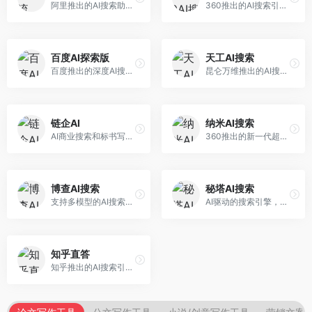
阿里推出的AI搜索助手，专注于智能信息获取。面向普通用户，提供智能搜索、内容整理、知识问答等服务，与阿里生态深度整合。
360推出的AI搜索引擎，专注于安全智能搜索。面向普通用户，提供智能问答、网页搜索、内容整理等服务，安全防护能力强。
百度AI探索版
天工AI搜索
百度推出的深度AI搜索引擎，整合百度知识图谱。面向中文用户，提供智能问答、知识探索、内容生成等服务，知识覆盖面广。
昆仑万维推出的AI搜索引擎，整合大模型与搜索能力。面向普通用户，提供智能问答、深度搜索、内容整理等服务，中文搜索体验好。
链企AI
纳米AI搜索
AI商业搜索和标书写作工具，专注于企业服务场景。面向企业用户，提供商业信息搜索、标书生成、企业分析等服务，商业信息专业。
360推出的新一代超级AI搜索，深度整合360搜索资源。面向普通用户，提供智能问答、多模态搜索、内容生成等服务，安全可靠。
博查AI搜索
秘塔AI搜索
支持多模型的AI搜索引擎，整合多种大模型能力。面向AI爱好者，提供多模型搜索、答案对比、深度分析等服务，模型选择灵活。
AI驱动的搜索引擎，专注于无广告直达结果。面向研究者和信息获取需求者，提供深度搜索、来源标注、答案整理等服务，搜索结果干净准确，信息可信度高。
知乎直答
知乎推出的AI搜索引擎，专注于知识问答场景。面向知识获取者，提供知乎内容搜索、智能问答、知识整理等服务，专业知识丰富。