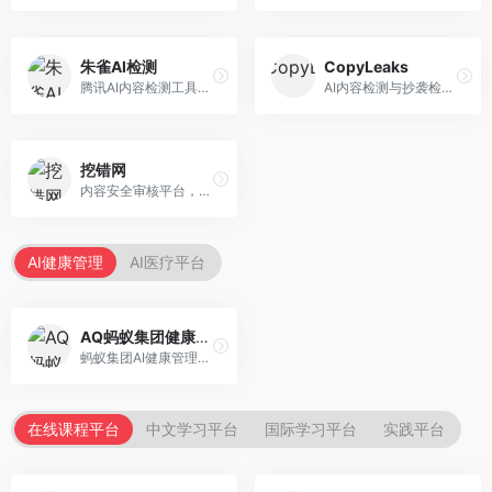
朱雀AI检测
CopyLeaks
腾讯AI内容检测工具，专注于中文内容识别。面向中文用户，提供AI内容检测、文本分析、报告生成等服务，中文检测专业。
AI内容检测与抄袭检测平台，专注于内容原创性验证。面向教育机构和出版商，提供AI检测、抄袭检测、多语言支持等服务，检测全面。
挖错网
内容安全审核平台，专注于违规内容检测。面向企业和平台，提供内容审核、敏感词检测、风险预警等服务，安全审核专业。
AI健康管理
AI医疗平台
AQ蚂蚁集团健康管家
蚂蚁集团AI健康管理服务，专注于个人健康监测。面向个人用户，提供健康评估、慢病管理、健康建议等服务，健康管理便捷。
在线课程平台
中文学习平台
国际学习平台
实践平台