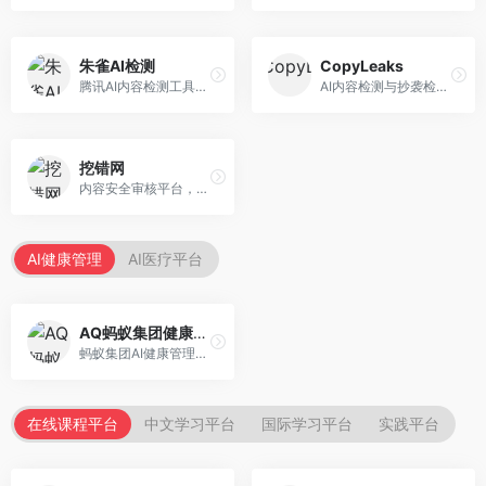
朱雀AI检测
CopyLeaks
腾讯AI内容检测工具，专注于中文内容识别。面向中文用户，提供AI内容检测、文本分析、报告生成等服务，中文检测专业。
AI内容检测与抄袭检测平台，专注于内容原创性验证。面向教育机构和出版商，提供AI检测、抄袭检测、多语言支持等服务，检测全面。
挖错网
内容安全审核平台，专注于违规内容检测。面向企业和平台，提供内容审核、敏感词检测、风险预警等服务，安全审核专业。
AI健康管理
AI医疗平台
AQ蚂蚁集团健康管家
蚂蚁集团AI健康管理服务，专注于个人健康监测。面向个人用户，提供健康评估、慢病管理、健康建议等服务，健康管理便捷。
在线课程平台
中文学习平台
国际学习平台
实践平台