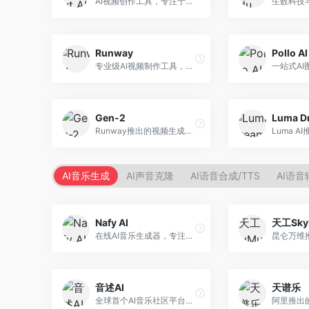
AI视频创作工具，专注于智能剪辑和视频生成。面向视频创作者，提供智能剪辑、视频生成、特效添加等功能，剪辑效率高，适合快节奏内容生产。
Runway
Pollo AI
专业级AI视频制作工具，支持视频生成与编辑。面向影视制作人和创意工作者，提供文生视频、视频编辑、绿幕抠像等专业功能，视频处理能力强，适合专业创作场景。
Gen-2
Runway推出的视频生成模型，专注于文生视频和视频风格转换。面向影视制作人和创意工作者，支持文本到视频、图像到视频等多种生成模式，视频质量专业级。
AI音乐生成
AI声音克隆
AI语音合成/TTS
AI语音
Nafy AI
天工Sky
在线AI音乐生成器，专注于快速音乐创作。面向内容创作者，支持多种风格音乐生成，操作简便，生成速度快，适合快速配乐需求。
音述AI
天谱乐
全球首个AI音乐社区平台，整合创作与分享功能。面向音乐创作者和爱好者，提供音乐创作、作品分享、社区交流等服务，社区氛围活跃。