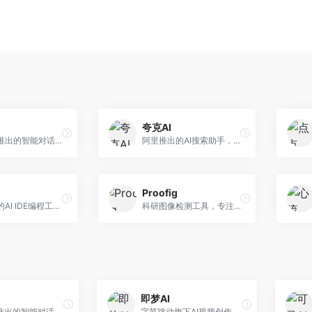
夸克AI
字节跳动推出的智能对话助手平台，提供文本创作、知识问答、英语学习等多种AI服务。面向普通用户和内容创作者，支持多轮对话和文件解析，免费使用，响应速度快，中文理解能力强。
阿里推出的AI搜索助手，整合搜索与AI功能。面向年轻用户，提供智能搜索、文档处理、学习辅助等服务，与夸克生态深度整合。
Proofig
美团推出的AI IDE编程工具，专注于本地开发生态。面向开发者，提供智能代码补全、代码生成、项目管理等服务，本地开发体验好。
科研图像检测工具，专注于学术图像完整性验证。面向科研人员，提供图像检测、重复分析、报告生成等服务，学术检测专业。
即梦AI
字节跳动推出的智能对话助手平台，提供文本创作、知识问答、英语学习等多种AI服务。面向普通用户和内容创作者，支持多轮对话和文件解析，免费使用，响应速度快，中文理解能力强。
字节跳动旗下AI视频创作平台，支持多模态内容生成。面向内容创作者和营销人员，提供文生视频、图生视频、智能剪辑等功能，中文理解能力强，创作效率高。