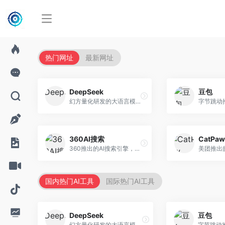
热门网址
最新网址
DeepSeek
豆包
幻方量化研发的大语言模型平台，专注于深度推理和代码生成能力。面向开发者、研究人员和技术爱好者，提供强大的逻辑推理和数学计算功能，开源生态完善，API接口友好。
360AI搜索
CatPaw
360推出的AI搜索引擎，专注于安全智能搜索。面向普通用户，提供智能问答、网页搜索、内容整理等服务，安全防护能力强。
国内热门AI工具
国际热门AI工具
DeepSeek
豆包
幻方量化研发的大语言模型平台，专注于深度推理和代码生成能力。面向开发者、研究人员和技术爱好者，提供强大的逻辑推理和数学计算功能，开源生态完善，API接口友好。