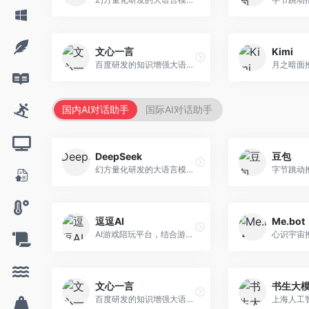
文心一言
Kimi
百度研发的知识增强大语言模型，深度融合百度知识图谱和搜索能力。面向中文用户，提供知识问答、文本创作、逻辑推理等服务，中文语境理解准确，知识覆盖面广。
国内AI对话助手
国际AI对话助手
DeepSeek
豆包
幻方量化研发的大语言模型平台，专注于深度推理和代码生成能力。面向开发者、研究人员和技术爱好者，提供强大的逻辑推理和数学计算功能，开源生态完善，API接口友好。
逗逗AI
Me.bot
AI游戏陪玩平台，结合游戏理解和自然语言交互技术。面向游戏玩家，提供游戏攻略、陪玩互动、社交聊天等服务，游戏知识丰富，互动体验有趣。
文心一言
书生大
百度研发的知识增强大语言模型，深度融合百度知识图谱和搜索能力。面向中文用户，提供知识问答、文本创作、逻辑推理等服务，中文语境理解准确，知识覆盖面广。