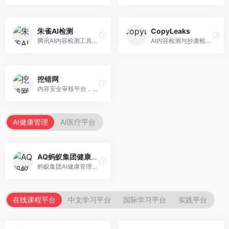
朱雀AI检测
CopyLeaks
腾讯AI内容检测工具，专注于中文内容识别。面向中文用户，提供AI内容检测、文本分析、报告生成等服务，中文检测专业。
AI内容检测与抄袭检测平台，专注于内容原创性验证。面向教育机构和出版商，提供AI检测、抄袭检测、多语言支持等服务，检测全面。
挖错网
内容安全审核平台，专注于违规内容检测。面向企业和平台，提供内容审核、敏感词检测、风险预警等服务，安全审核专业。
AI健康管理
AI医疗平台
AQ蚂蚁集团健康管家
蚂蚁集团AI健康管理服务，专注于个人健康监测。面向个人用户，提供健康评估、慢病管理、健康建议等服务，健康管理便捷。
在线课程平台
中文学习平台
国际学习平台
实践平台