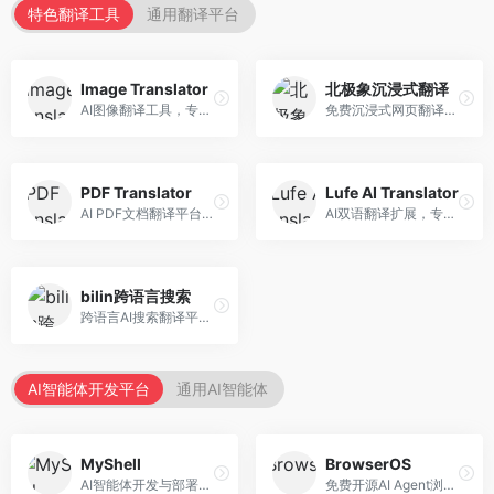
特色翻译工具
通用翻译平台
Image Translator
北极象沉浸式翻译
AI图像翻译工具，专注于图片文字翻译。面向设计师和电商从业者，提供图片文字识别、翻译、替换等服务，图像翻译效果好。
免费沉浸式网页翻译工具，专注于阅读体验。面向普通用户，提供网页双语翻译、文档翻译等服务，免费使用，翻译质量高。
PDF Translator
Lufe AI Translator
AI PDF文档翻译平台，专注于文档本地化。面向商务人士，提供PDF翻译、格式保留、批量处理等服务，文档翻译专业。
AI双语翻译扩展，专注于浏览器翻译场景。面向外语内容阅读者，提供网页双语翻译、划词翻译等服务，浏览器集成便捷。
bilin跨语言搜索
跨语言AI搜索翻译平台，专注于信息获取。面向研究者和内容创作者，提供跨语言搜索、内容翻译、信息整合等服务，跨语言检索能力强。
AI智能体开发平台
通用AI智能体
MyShell
BrowserOS
AI智能体开发与部署平台，专注于语音交互智能体。面向开发者，提供语音智能体创建、部署服务、社区分享等功能，语音交互能力强。
免费开源AI Agent浏览器，专注于浏览器自动化。面向开发者，提供浏览器控制、任务自动化、API接口等服务，开源免费。