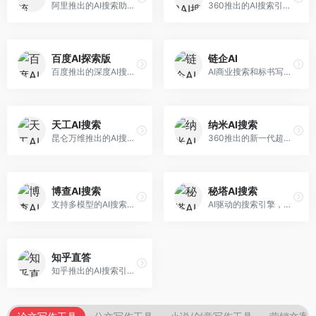
阿里推出的AI搜索助手，专注于智能信息获取。面向普通用户，提供智能搜索、内容整理、知识问答等服务，与阿里生态深度整合。
360推出的AI搜索引擎，专注于安全智能搜索。面向普通用户，提供智能问答、网页搜索、内容整理等服务，安全防护能力强。
百度AI探索版
链企AI
百度推出的深度AI搜索引擎，整合百度知识图谱。面向中文用户，提供智能问答、知识探索、内容生成等服务，知识覆盖面广。
AI商业搜索和标书写作工具，专注于企业服务场景。面向企业用户，提供商业信息搜索、标书生成、企业分析等服务，商业信息专业。
天工AI搜索
纳米AI搜索
昆仑万维推出的AI搜索引擎，整合大模型与搜索能力。面向普通用户，提供智能问答、深度搜索、内容整理等服务，中文搜索体验好。
360推出的新一代超级AI搜索，深度整合360搜索资源。面向普通用户，提供智能问答、多模态搜索、内容生成等服务，安全可靠。
博查AI搜索
秘塔AI搜索
支持多模型的AI搜索引擎，整合多种大模型能力。面向AI爱好者，提供多模型搜索、答案对比、深度分析等服务，模型选择灵活。
AI驱动的搜索引擎，专注于无广告直达结果。面向研究者和信息获取需求者，提供深度搜索、来源标注、答案整理等服务，搜索结果干净准确，信息可信度高。
知乎直答
知乎推出的AI搜索引擎，专注于知识问答场景。面向知识获取者，提供知乎内容搜索、智能问答、知识整理等服务，专业知识丰富。