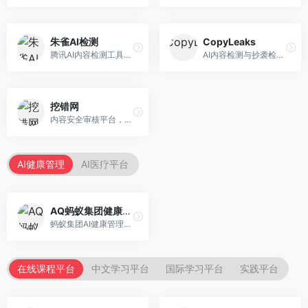
朱雀AI检测
CopyLeaks
腾讯AI内容检测工具，专注于中文内容识别。面向中文用户，提供AI内容检测、文本分析、报告生成等服务，中文检测专业。
AI内容检测与抄袭检测平台，专注于内容原创性验证。面向教育机构和出版商，提供AI检测、抄袭检测、多语言支持等服务，检测全面。
挖错网
内容安全审核平台，专注于违规内容检测。面向企业和平台，提供内容审核、敏感词检测、风险预警等服务，安全审核专业。
AI健康管理
AI医疗平台
AQ蚂蚁集团健康管家
蚂蚁集团AI健康管理服务，专注于个人健康监测。面向个人用户，提供健康评估、慢病管理、健康建议等服务，健康管理便捷。
在线课程平台
中文学习平台
国际学习平台
实践平台