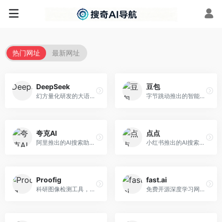
热门网址
最新网址
DeepSeek
豆包
幻方量化研发的大语言模型平台，专注于深度推理和代码生成能力。面向开发者、研究人员和技术爱好者，提供强大的逻辑推理和数学计算功能，开源生态完善，API接口友好。
字节跳动推出的智能对话助手平台，提供文本创作、知识问答、英语学习等多种AI服务。面向普通用户和内容创作者，支持多轮对话和文件解析，免费使用，响应速度快，中文理解能力强。
夸克AI
点点
阿里推出的AI搜索助手，整合搜索与AI功能。面向年轻用户，提供智能搜索、文档处理、学习辅助等服务，与夸克生态深度整合。
小红书推出的AI搜索应用，专注于生活方式内容搜索。面向小红书用户，提供生活攻略、消费决策、内容推荐等服务，生活方式内容丰富。
Proofig
fast.ai
科研图像检测工具，专注于学术图像完整性验证。面向科研人员，提供图像检测、重复分析、报告生成等服务，学术检测专业。
免费开源深度学习网站，专注于实用AI教学。面向开发者，提供免费深度学习课程、实战项目、代码库等资源，学习门槛低。