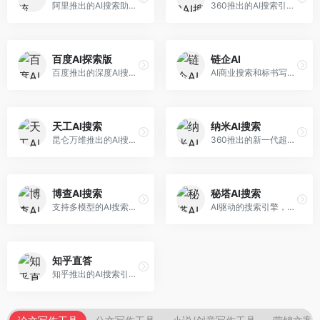
阿里推出的AI搜索助手，专注于智能信息获取。面向普通用户，提供智能搜索、内容整理、知识问答等服务，与阿里生态深度整合。
360推出的AI搜索引擎，专注于安全智能搜索。面向普通用户，提供智能问答、网页搜索、内容整理等服务，安全防护能力强。
百度AI探索版
链企AI
百度推出的深度AI搜索引擎，整合百度知识图谱。面向中文用户，提供智能问答、知识探索、内容生成等服务，知识覆盖面广。
AI商业搜索和标书写作工具，专注于企业服务场景。面向企业用户，提供商业信息搜索、标书生成、企业分析等服务，商业信息专业。
天工AI搜索
纳米AI搜索
昆仑万维推出的AI搜索引擎，整合大模型与搜索能力。面向普通用户，提供智能问答、深度搜索、内容整理等服务，中文搜索体验好。
360推出的新一代超级AI搜索，深度整合360搜索资源。面向普通用户，提供智能问答、多模态搜索、内容生成等服务，安全可靠。
博查AI搜索
秘塔AI搜索
支持多模型的AI搜索引擎，整合多种大模型能力。面向AI爱好者，提供多模型搜索、答案对比、深度分析等服务，模型选择灵活。
AI驱动的搜索引擎，专注于无广告直达结果。面向研究者和信息获取需求者，提供深度搜索、来源标注、答案整理等服务，搜索结果干净准确，信息可信度高。
知乎直答
知乎推出的AI搜索引擎，专注于知识问答场景。面向知识获取者，提供知乎内容搜索、智能问答、知识整理等服务，专业知识丰富。