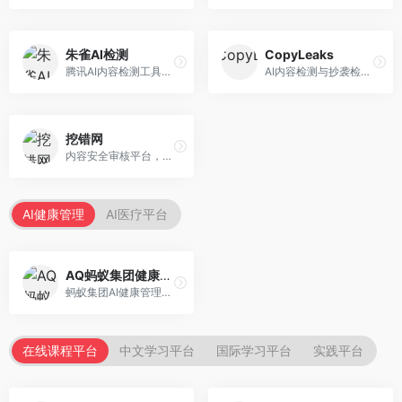
朱雀AI检测
CopyLeaks
腾讯AI内容检测工具，专注于中文内容识别。面向中文用户，提供AI内容检测、文本分析、报告生成等服务，中文检测专业。
AI内容检测与抄袭检测平台，专注于内容原创性验证。面向教育机构和出版商，提供AI检测、抄袭检测、多语言支持等服务，检测全面。
挖错网
内容安全审核平台，专注于违规内容检测。面向企业和平台，提供内容审核、敏感词检测、风险预警等服务，安全审核专业。
AI健康管理
AI医疗平台
AQ蚂蚁集团健康管家
蚂蚁集团AI健康管理服务，专注于个人健康监测。面向个人用户，提供健康评估、慢病管理、健康建议等服务，健康管理便捷。
在线课程平台
中文学习平台
国际学习平台
实践平台