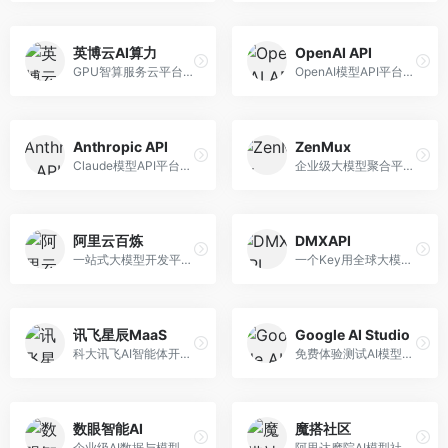
英博云AI算力
OpenAI API
GPU智算服务云平台，专注于AI算力租赁。面向AI研究者和企业，提供GPU租赁、模型训练、推理服务等，算力资源丰富。
OpenAI模型API平台，提供GPT系列模型服务。面向开发者，提供模型API、微调服务、Assistants API等，是AI开发领域的基础设施。
Anthropic API
ZenMux
Claude模型API平台，专注于安全可靠的AI服务。面向开发者，提供Claude系列模型API、安全特性、企业级服务等，API质量高。
企业级大模型聚合平台，专注于企业AI服务。面向企业用户，提供多模型管理、安全合规、成本优化等服务，企业级功能完善。
阿里云百炼
DMXAPI
一站式大模型开发平台，深度整合阿里云服务。面向企业开发者和AI团队，提供模型训练、微调、部署、应用开发等全流程服务，企业级功能完善。
一个Key用全球大模型的聚合平台。面向开发者，提供多模型统一API、简化接入、成本控制等服务，接入便捷。
讯飞星辰MaaS
Google AI Studio
科大讯飞AI智能体开发平台，专注于企业级模型服务。面向企业用户，提供模型调用、智能体创建、行业解决方案等服务，中文能力突出。
免费体验测试AI模型的平台，深度整合Google生态。面向开发者和研究者，提供Gemini模型体验、API密钥管理、提示词测试等服务，免费使用。
数眼智能AI
魔搭社区
企业级AI数据与模型服务平台，专注于数据驱动AI。面向企业用户，提供数据管理、模型训练、部署服务等，数据治理能力强。
阿里达摩院AI模型社区，专注于中文AI生态。面向中文开发者，提供开源模型、数据集、开发工具等资源，中文模型丰富。