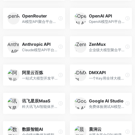
OpenRouter
OpenAI API
AI模型API聚合平台，整合多种主流大模型。面向开发者，提供统一API接口、模型对比、成本优化等服务，模型选择灵活。
OpenAI模型API平台，提供GPT系列模型服务。面向开发者，提供模型API、微调服务、Assistants API等，是AI开发领域的基础设施。
Anthropic API
ZenMux
Claude模型API平台，专注于安全可靠的AI服务。面向开发者，提供Claude系列模型API、安全特性、企业级服务等，API质量高。
企业级大模型聚合平台，专注于企业AI服务。面向企业用户，提供多模型管理、安全合规、成本优化等服务，企业级功能完善。
阿里云百炼
DMXAPI
一站式大模型开发平台，深度整合阿里云服务。面向企业开发者和AI团队，提供模型训练、微调、部署、应用开发等全流程服务，企业级功能完善。
一个Key用全球大模型的聚合平台。面向开发者，提供多模型统一API、简化接入、成本控制等服务，接入便捷。
讯飞星辰MaaS
Google AI Studio
科大讯飞AI智能体开发平台，专注于企业级模型服务。面向企业用户，提供模型调用、智能体创建、行业解决方案等服务，中文能力突出。
免费体验测试AI模型的平台，深度整合Google生态。面向开发者和研究者，提供Gemini模型体验、API密钥管理、提示词测试等服务，免费使用。
数眼智能AI
晨涧云
企业级AI数据与模型服务平台，专注于数据驱动AI。面向企业用户，提供数据管理、模型训练、部署服务等，数据治理能力强。
AI算力平台GPU租赁服务，专注于弹性算力。面向开发者和研究者，提供GPU租赁、弹性调度、成本优化等服务，算力灵活。