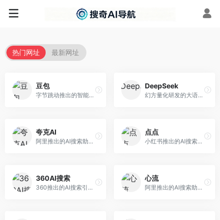
热门网址
最新网址
豆包
DeepSeek
字节跳动推出的智能对话助手平台，提供文本创作、知识问答、英语学习等多种AI服务。面向普通用户和内容创作者，支持多轮对话和文件解析，免费使用，响应速度快，中文理解能力强。
幻方量化研发的大语言模型平台，专注于深度推理和代码生成能力。面向开发者、研究人员和技术爱好者，提供强大的逻辑推理和数学计算功能，开源生态完善，API接口友好。
夸克AI
点点
阿里推出的AI搜索助手，整合搜索与AI功能。面向年轻用户，提供智能搜索、文档处理、学习辅助等服务，与夸克生态深度整合。
小红书推出的AI搜索应用，专注于生活方式内容搜索。面向小红书用户，提供生活攻略、消费决策、内容推荐等服务，生活方式内容丰富。
360AI搜索
心流
360推出的AI搜索引擎，专注于安全智能搜索。面向普通用户，提供智能问答、网页搜索、内容整理等服务，安全防护能力强。
阿里推出的AI搜索助手，专注于智能信息获取。面向普通用户，提供智能搜索、内容整理、知识问答等服务，与阿里生态深度整合。