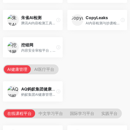
朱雀AI检测
CopyLeaks
腾讯AI内容检测工具，专注于中文内容识别。面向中文用户，提供AI内容检测、文本分析、报告生成等服务，中文检测专业。
AI内容检测与抄袭检测平台，专注于内容原创性验证。面向教育机构和出版商，提供AI检测、抄袭检测、多语言支持等服务，检测全面。
挖错网
内容安全审核平台，专注于违规内容检测。面向企业和平台，提供内容审核、敏感词检测、风险预警等服务，安全审核专业。
AI健康管理
AI医疗平台
AQ蚂蚁集团健康管家
蚂蚁集团AI健康管理服务，专注于个人健康监测。面向个人用户，提供健康评估、慢病管理、健康建议等服务，健康管理便捷。
在线课程平台
中文学习平台
国际学习平台
实践平台