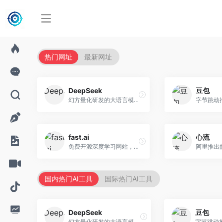
热门网址
最新网址
DeepSeek
豆包
幻方量化研发的大语言模型平台，专注于深度推理和代码生成能力。面向开发者、研究人员和技术爱好者，提供强大的逻辑推理和数学计算功能，开源生态完善，API接口友好。
fast.ai
心流
免费开源深度学习网站，专注于实用AI教学。面向开发者，提供免费深度学习课程、实战项目、代码库等资源，学习门槛低。
国内热门AI工具
国际热门AI工具
DeepSeek
豆包
幻方量化研发的大语言模型平台，专注于深度推理和代码生成能力。面向开发者、研究人员和技术爱好者，提供强大的逻辑推理和数学计算功能，开源生态完善，API接口友好。