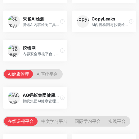
朱雀AI检测
CopyLeaks
腾讯AI内容检测工具，专注于中文内容识别。面向中文用户，提供AI内容检测、文本分析、报告生成等服务，中文检测专业。
AI内容检测与抄袭检测平台，专注于内容原创性验证。面向教育机构和出版商，提供AI检测、抄袭检测、多语言支持等服务，检测全面。
挖错网
内容安全审核平台，专注于违规内容检测。面向企业和平台，提供内容审核、敏感词检测、风险预警等服务，安全审核专业。
AI健康管理
AI医疗平台
AQ蚂蚁集团健康管家
蚂蚁集团AI健康管理服务，专注于个人健康监测。面向个人用户，提供健康评估、慢病管理、健康建议等服务，健康管理便捷。
在线课程平台
中文学习平台
国际学习平台
实践平台