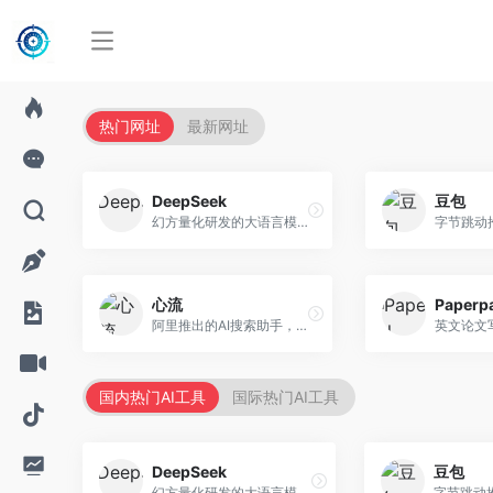
热门网址
最新网址
DeepSeek
豆包
幻方量化研发的大语言模型平台，专注于深度推理和代码生成能力。面向开发者、研究人员和技术爱好者，提供强大的逻辑推理和数学计算功能，开源生态完善，API接口友好。
心流
Paperp
阿里推出的AI搜索助手，专注于智能信息获取。面向普通用户，提供智能搜索、内容整理、知识问答等服务，与阿里生态深度整合。
国内热门AI工具
国际热门AI工具
DeepSeek
豆包
幻方量化研发的大语言模型平台，专注于深度推理和代码生成能力。面向开发者、研究人员和技术爱好者，提供强大的逻辑推理和数学计算功能，开源生态完善，API接口友好。