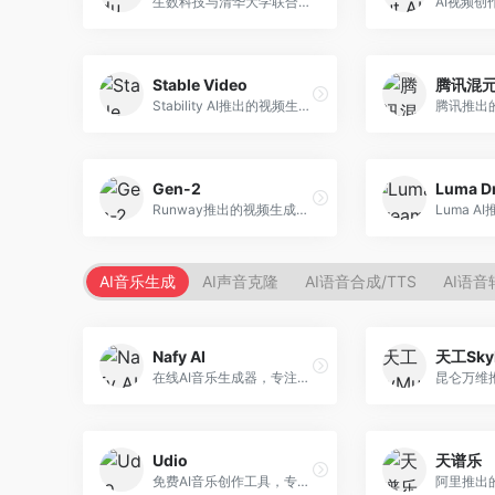
生数科技与清华大学联合研发的AI视频生成大模型。面向视频创作者和内容生产者，支持文生视频、图生视频，视频质量高，物理运动理解准确，国产视频生成领先工具。
Stable Video
腾讯混元
Stability AI推出的视频生成模型，开源可部署。面向开发者和专业创作者，支持视频生成、视频编辑等功能，开源生态完善，定制化程度高。
Gen-2
Runway推出的视频生成模型，专注于文生视频和视频风格转换。面向影视制作人和创意工作者，支持文本到视频、图像到视频等多种生成模式，视频质量专业级。
AI音乐生成
AI声音克隆
AI语音合成/TTS
AI语音
Nafy AI
天工Sky
在线AI音乐生成器，专注于快速音乐创作。面向内容创作者，支持多种风格音乐生成，操作简便，生成速度快，适合快速配乐需求。
Udio
天谱乐
免费AI音乐创作工具，专注于高质量音乐生成。面向音乐创作者和内容制作者，支持多种音乐风格生成，音质专业，创作自由度高，适合专业音乐制作场景。