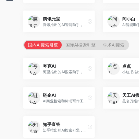
腾讯元宝
问小白
腾讯推出的AI智能助手，整合微信生态和腾讯云服务。面向普通用户和企业客户，支持文档解析、图像理解、联网搜索等功能，与腾讯产品无缝衔接，办公协作便捷。
国内AI搜索引擎
国际AI搜索引擎
学术AI搜索
夸克AI
点点
阿里推出的AI搜索助手，整合搜索与AI功能。面向年轻用户，提供智能搜索、文档处理、学习辅助等服务，与夸克生态深度整合。
链企AI
天工AI
AI商业搜索和标书写作工具，专注于企业服务场景。面向企业用户，提供商业信息搜索、标书生成、企业分析等服务，商业信息专业。
知乎直答
知乎推出的AI搜索引擎，专注于知识问答场景。面向知识获取者，提供知乎内容搜索、智能问答、知识整理等服务，专业知识丰富。