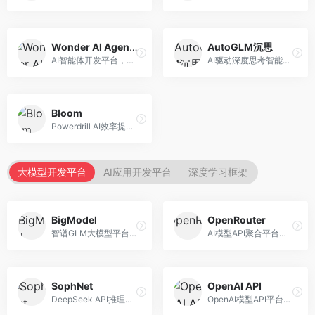
Wonder AI Agents
AutoGLM沉思
AI智能体开发平台，专注于低代码智能体创建。面向开发者，提供可视化开发、模板库、部署服务等功能，开发门槛低。
AI驱动深度思考智能体，专注于复杂推理任务。面向高级用户，提供深度分析、逻辑推理、决策支持等服务，推理能力强。
Bloom
Powerdrill AI效率提升平台，专注于企业智能化。面向企业用户，提供智能体创建、流程自动化、数据分析等服务，企业效率提升显著。
大模型开发平台
AI应用开发平台
深度学习框架
BigModel
OpenRouter
智谱GLM大模型平台，提供API调用与模型服务。面向开发者和企业用户，提供GLM系列模型API、微调服务、应用开发工具等，开源生态完善。
AI模型API聚合平台，整合多种主流大模型。面向开发者，提供统一API接口、模型对比、成本优化等服务，模型选择灵活。
SophNet
OpenAI API
DeepSeek API推理平台，专注于DeepSeek模型服务。面向开发者，提供DeepSeek模型API、高性能推理、低成本服务，推理效率高。
OpenAI模型API平台，提供GPT系列模型服务。面向开发者，提供模型API、微调服务、Assistants API等，是AI开发领域的基础设施。