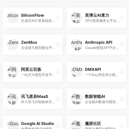
SiliconFlow
英博云AI算力
生成式AI计算基础设施平台，专注于模型推理服务。面向开发者和企业，提供多模型API、高性能推理、成本优化等服务，推理性价比高。
GPU智算服务云平台，专注于AI算力租赁。面向AI研究者和企业，提供GPU租赁、模型训练、推理服务等，算力资源丰富。
ZenMux
Anthropic API
企业级大模型聚合平台，专注于企业AI服务。面向企业用户，提供多模型管理、安全合规、成本优化等服务，企业级功能完善。
Claude模型API平台，专注于安全可靠的AI服务。面向开发者，提供Claude系列模型API、安全特性、企业级服务等，API质量高。
阿里云百炼
DMXAPI
一站式大模型开发平台，深度整合阿里云服务。面向企业开发者和AI团队，提供模型训练、微调、部署、应用开发等全流程服务，企业级功能完善。
一个Key用全球大模型的聚合平台。面向开发者，提供多模型统一API、简化接入、成本控制等服务，接入便捷。
讯飞星辰MaaS
数眼智能AI
科大讯飞AI智能体开发平台，专注于企业级模型服务。面向企业用户，提供模型调用、智能体创建、行业解决方案等服务，中文能力突出。
企业级AI数据与模型服务平台，专注于数据驱动AI。面向企业用户，提供数据管理、模型训练、部署服务等，数据治理能力强。
Google AI Studio
魔搭社区
免费体验测试AI模型的平台，深度整合Google生态。面向开发者和研究者，提供Gemini模型体验、API密钥管理、提示词测试等服务，免费使用。
阿里达摩院AI模型社区，专注于中文AI生态。面向中文开发者，提供开源模型、数据集、开发工具等资源，中文模型丰富。