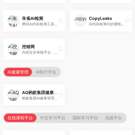
朱雀AI检测
CopyLeaks
腾讯AI内容检测工具，专注于中文内容识别。面向中文用户，提供AI内容检测、文本分析、报告生成等服务，中文检测专业。
AI内容检测与抄袭检测平台，专注于内容原创性验证。面向教育机构和出版商，提供AI检测、抄袭检测、多语言支持等服务，检测全面。
挖错网
内容安全审核平台，专注于违规内容检测。面向企业和平台，提供内容审核、敏感词检测、风险预警等服务，安全审核专业。
AI健康管理
AI医疗平台
AQ蚂蚁集团健康管家
蚂蚁集团AI健康管理服务，专注于个人健康监测。面向个人用户，提供健康评估、慢病管理、健康建议等服务，健康管理便捷。
在线课程平台
中文学习平台
国际学习平台
实践平台