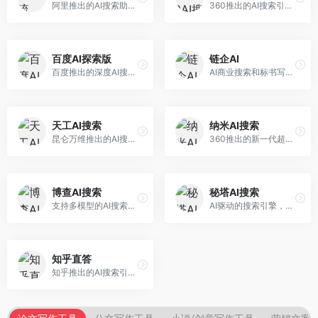
阿里推出的AI搜索助手，专注于智能信息获取。面向普通用户，提供智能搜索、内容整理、知识问答等服务，与阿里生态深度整合。
360推出的AI搜索引擎，专注于安全智能搜索。面向普通用户，提供智能问答、网页搜索、内容整理等服务，安全防护能力强。
百度AI探索版
链企AI
百度推出的深度AI搜索引擎，整合百度知识图谱。面向中文用户，提供智能问答、知识探索、内容生成等服务，知识覆盖面广。
AI商业搜索和标书写作工具，专注于企业服务场景。面向企业用户，提供商业信息搜索、标书生成、企业分析等服务，商业信息专业。
天工AI搜索
纳米AI搜索
昆仑万维推出的AI搜索引擎，整合大模型与搜索能力。面向普通用户，提供智能问答、深度搜索、内容整理等服务，中文搜索体验好。
360推出的新一代超级AI搜索，深度整合360搜索资源。面向普通用户，提供智能问答、多模态搜索、内容生成等服务，安全可靠。
博查AI搜索
秘塔AI搜索
支持多模型的AI搜索引擎，整合多种大模型能力。面向AI爱好者，提供多模型搜索、答案对比、深度分析等服务，模型选择灵活。
AI驱动的搜索引擎，专注于无广告直达结果。面向研究者和信息获取需求者，提供深度搜索、来源标注、答案整理等服务，搜索结果干净准确，信息可信度高。
知乎直答
知乎推出的AI搜索引擎，专注于知识问答场景。面向知识获取者，提供知乎内容搜索、智能问答、知识整理等服务，专业知识丰富。