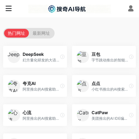
热门网址
最新网址
DeepSeek
豆包
幻方量化研发的大语言模型平台，专注于深度推理和代码生成能力。面向开发者、研究人员和技术爱好者，提供强大的逻辑推理和数学计算功能，开源生态完善，API接口友好。
字节跳动推出的智能对话助手平台，提供文本创作、知识问答、英语学习等多种AI服务。面向普通用户和内容创作者，支持多轮对话和文件解析，免费使用，响应速度快，中文理解能力强。
夸克AI
点点
阿里推出的AI搜索助手，整合搜索与AI功能。面向年轻用户，提供智能搜索、文档处理、学习辅助等服务，与夸克生态深度整合。
小红书推出的AI搜索应用，专注于生活方式内容搜索。面向小红书用户，提供生活攻略、消费决策、内容推荐等服务，生活方式内容丰富。
心流
CatPaw
阿里推出的AI搜索助手，专注于智能信息获取。面向普通用户，提供智能搜索、内容整理、知识问答等服务，与阿里生态深度整合。
美团推出的AI IDE编程工具，专注于本地开发生态。面向开发者，提供智能代码补全、代码生成、项目管理等服务，本地开发体验好。