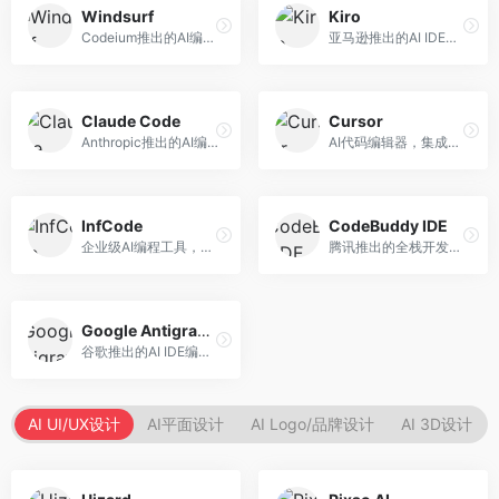
Windsurf
Kiro
Codeium推出的AI编程工具，专注于代码智能辅助。面向开发者，提供代码补全、代码生成、代码解释等服务，多语言支持完善。
亚马逊推出的AI IDE，深度整合AWS云服务。面向AWS开发者，提供代码生成、云服务集成、部署自动化等服务，与AWS生态无缝衔接。
Claude Code
Cursor
Anthropic推出的AI编程工具，基于Claude模型。面向开发者，提供代码生成、代码审查、调试辅助等服务，代码质量高，推理能力强。
AI代码编辑器，集成GPT-4模型，专注于智能编程辅助。面向开发者，提供代码生成、代码解释、错误修复等服务，编程体验流畅，开发效率高。
InfCode
CodeBuddy IDE
企业级AI编程工具，专注于团队协作开发。面向企业开发团队，提供代码生成、代码审查、团队协作等服务，企业级功能完善。
腾讯推出的全栈开发AI IDE，整合腾讯云服务。面向开发者，提供代码生成、调试辅助、部署服务等功能，与腾讯云生态深度整合。
Google Antigravity
谷歌推出的AI IDE编程智能体，整合Google Cloud服务。面向谷歌生态开发者，提供智能编程辅助、云服务集成等功能。
AI UI/UX设计
AI平面设计
AI Logo/品牌设计
AI 3D设计