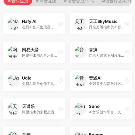
AI音乐生成
AI声音克隆
AI语音合成/TTS
AI语音转文字/转
Nafy AI
天工SkyMusic
在线AI音乐生成器，专注于快速音乐创作。面向内容创作者，支持多种风格音乐生成，操作简便，生成速度快，适合快速配乐需求。
昆仑万维推出的AI音乐创作平台，基于天工大模型。面向音乐创作者，支持歌词生成、旋律创作、音乐编曲等服务，中文音乐创作能力强。
网易天音
音疯
网易推出的AI音乐创作工具，支持作词、作曲与编曲。面向音乐爱好者和独立音乐人，提供歌词生成、旋律创作、编曲制作等服务，与网易云音乐生态深度整合。
昆仑万维旗下AI音乐创作平台，专注于音乐内容生成。面向音乐爱好者和内容创作者，提供多种风格音乐生成，操作简便，创作速度快。
Udio
音述AI
免费AI音乐创作工具，专注于高质量音乐生成。面向音乐创作者和内容制作者，支持多种音乐风格生成，音质专业，创作自由度高，适合专业音乐制作场景。
全球首个AI音乐社区平台，整合创作与分享功能。面向音乐创作者和爱好者，提供音乐创作、作品分享、社区交流等服务，社区氛围活跃。
天谱乐
Suno
阿里推出的多模态音乐生成平台，整合音频与文本理解能力。面向内容创作者，支持歌词生成、旋律创作、音乐编辑等服务，与阿里生态深度整合。
AI音乐创作平台，支持通过文字描述生成完整歌曲，包含歌词、旋律和人声。面向音乐爱好者、内容创作者和独立音乐人，操作门槛低，创作速度快，支持多种音乐风格，为音乐创作带来全新可能。
音潮
Boomy