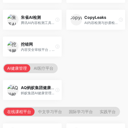
朱雀AI检测
CopyLeaks
腾讯AI内容检测工具，专注于中文内容识别。面向中文用户，提供AI内容检测、文本分析、报告生成等服务，中文检测专业。
AI内容检测与抄袭检测平台，专注于内容原创性验证。面向教育机构和出版商，提供AI检测、抄袭检测、多语言支持等服务，检测全面。
挖错网
内容安全审核平台，专注于违规内容检测。面向企业和平台，提供内容审核、敏感词检测、风险预警等服务，安全审核专业。
AI健康管理
AI医疗平台
AQ蚂蚁集团健康管家
蚂蚁集团AI健康管理服务，专注于个人健康监测。面向个人用户，提供健康评估、慢病管理、健康建议等服务，健康管理便捷。
在线课程平台
中文学习平台
国际学习平台
实践平台