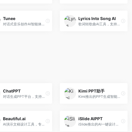
Tunee
Lyrics Into Song AI
对话式音乐创作AI智能体，支持自然语言交互创作。面向音乐爱好者，通过对话方式完成音乐创作，交互体验友好，创作过程直观。
歌词转歌曲AI工具，支持将歌词转化为完整歌曲。面向歌词创作者和音乐爱好者，提供歌词谱曲、编曲制作等服务，歌词音乐化效率高。
ChatPPT
Kimi PPT助手
对话生成PPT平台，支持自然语言交互创作。面向职场人士和教育工作者，通过对话方式完成PPT制作，交互体验友好，创作过程直观。
Kimi推出的PPT生成智能体，整合长文本处理能力。面向职场人士和学生，支持文档解析、PPT生成、内容优化等服务，与Kimi生态深度整合。
Beautiful.ai
iSlide AIPPT
AI演示文稿设计工具，专注于自动化设计排版。面向职场人士，提供智能排版、模板选择、设计优化等服务，设计美观度高。
iSlide推出的AI一键设计精美PPT工具。面向PPT设计用户，提供模板库、内容生成、设计优化等服务，与iSlide插件深度整合。