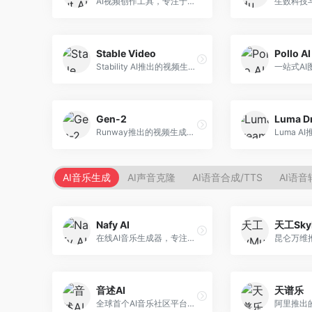
AI视频创作工具，专注于智能剪辑和视频生成。面向视频创作者，提供智能剪辑、视频生成、特效添加等功能，剪辑效率高，适合快节奏内容生产。
Stable Video
Pollo AI
Stability AI推出的视频生成模型，开源可部署。面向开发者和专业创作者，支持视频生成、视频编辑等功能，开源生态完善，定制化程度高。
Gen-2
Runway推出的视频生成模型，专注于文生视频和视频风格转换。面向影视制作人和创意工作者，支持文本到视频、图像到视频等多种生成模式，视频质量专业级。
AI音乐生成
AI声音克隆
AI语音合成/TTS
AI语音
Nafy AI
天工Sky
在线AI音乐生成器，专注于快速音乐创作。面向内容创作者，支持多种风格音乐生成，操作简便，生成速度快，适合快速配乐需求。
音述AI
天谱乐
全球首个AI音乐社区平台，整合创作与分享功能。面向音乐创作者和爱好者，提供音乐创作、作品分享、社区交流等服务，社区氛围活跃。