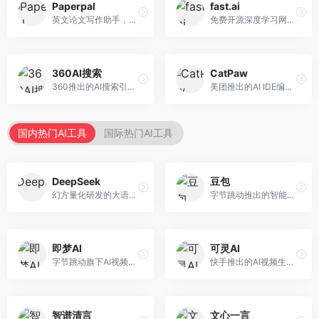
Paperpal
fast.ai
英文论文写作助手，专注于学术英语润色。面向需要发表国际期刊的研究者，提供语法检查、学术表达优化、格式规范等服务，英语表达地道专业。
免费开源深度学习网站，专注于实用AI教学。面向开发者，提供免费深度学习课程、实战项目、代码库等资源，学习门槛低。
360AI搜索
CatPaw
360推出的AI搜索引擎，专注于安全智能搜索。面向普通用户，提供智能问答、网页搜索、内容整理等服务，安全防护能力强。
美团推出的AI IDE编程工具，专注于本地开发生态。面向开发者，提供智能代码补全、代码生成、项目管理等服务，本地开发体验好。
国内热门AI工具
国际热门AI工具
DeepSeek
豆包
幻方量化研发的大语言模型平台，专注于深度推理和代码生成能力。面向开发者、研究人员和技术爱好者，提供强大的逻辑推理和数学计算功能，开源生态完善，API接口友好。
字节跳动推出的智能对话助手平台，提供文本创作、知识问答、英语学习等多种AI服务。面向普通用户和内容创作者，支持多轮对话和文件解析，免费使用，响应速度快，中文理解能力强。
即梦AI
可灵AI
字节跳动旗下AI视频创作平台，支持多模态内容生成。面向内容创作者和营销人员，提供文生视频、图生视频、智能剪辑等功能，中文理解能力强，创作效率高。
快手推出的AI视频生成平台，支持文生视频和图生视频，可生成长达2分钟的高质量视频内容。面向短视频创作者和营销人员，操作简便，生成效果逼真，适合商业推广和创意表达。
智谱清言
文心一言