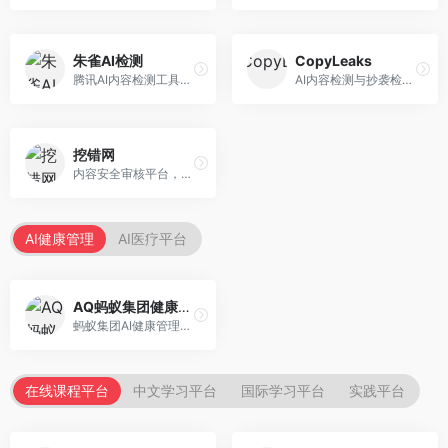
朱雀AI检测
CopyLeaks
腾讯AI内容检测工具，专注于中文内容识别。面向中文用户，提供AI内容检测、文本分析、报告生成等服务，中文检测专业。
AI内容检测与抄袭检测平台，专注于内容原创性验证。面向教育机构和出版商，提供AI检测、抄袭检测、多语言支持等服务，检测全面。
挖错网
内容安全审核平台，专注于违规内容检测。面向企业和平台，提供内容审核、敏感词检测、风险预警等服务，安全审核专业。
AI健康管理
AI医疗平台
AQ蚂蚁集团健康管家
蚂蚁集团AI健康管理服务，专注于个人健康监测。面向个人用户，提供健康评估、慢病管理、健康建议等服务，健康管理便捷。
在线课程平台
中文学习平台
国际学习平台
实践平台