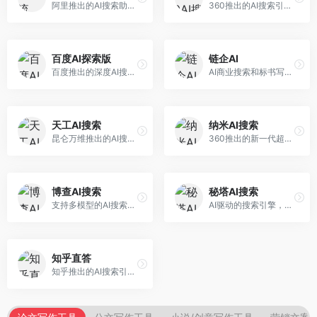
阿里推出的AI搜索助手，专注于智能信息获取。面向普通用户，提供智能搜索、内容整理、知识问答等服务，与阿里生态深度整合。
360推出的AI搜索引擎，专注于安全智能搜索。面向普通用户，提供智能问答、网页搜索、内容整理等服务，安全防护能力强。
百度AI探索版
链企AI
百度推出的深度AI搜索引擎，整合百度知识图谱。面向中文用户，提供智能问答、知识探索、内容生成等服务，知识覆盖面广。
AI商业搜索和标书写作工具，专注于企业服务场景。面向企业用户，提供商业信息搜索、标书生成、企业分析等服务，商业信息专业。
天工AI搜索
纳米AI搜索
昆仑万维推出的AI搜索引擎，整合大模型与搜索能力。面向普通用户，提供智能问答、深度搜索、内容整理等服务，中文搜索体验好。
360推出的新一代超级AI搜索，深度整合360搜索资源。面向普通用户，提供智能问答、多模态搜索、内容生成等服务，安全可靠。
博查AI搜索
秘塔AI搜索
支持多模型的AI搜索引擎，整合多种大模型能力。面向AI爱好者，提供多模型搜索、答案对比、深度分析等服务，模型选择灵活。
AI驱动的搜索引擎，专注于无广告直达结果。面向研究者和信息获取需求者，提供深度搜索、来源标注、答案整理等服务，搜索结果干净准确，信息可信度高。
知乎直答
知乎推出的AI搜索引擎，专注于知识问答场景。面向知识获取者，提供知乎内容搜索、智能问答、知识整理等服务，专业知识丰富。