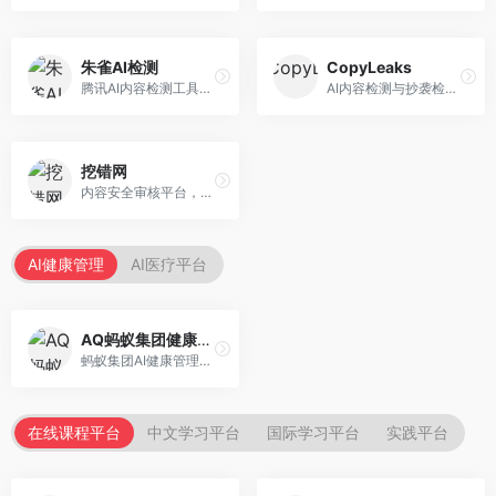
朱雀AI检测
CopyLeaks
腾讯AI内容检测工具，专注于中文内容识别。面向中文用户，提供AI内容检测、文本分析、报告生成等服务，中文检测专业。
AI内容检测与抄袭检测平台，专注于内容原创性验证。面向教育机构和出版商，提供AI检测、抄袭检测、多语言支持等服务，检测全面。
挖错网
内容安全审核平台，专注于违规内容检测。面向企业和平台，提供内容审核、敏感词检测、风险预警等服务，安全审核专业。
AI健康管理
AI医疗平台
AQ蚂蚁集团健康管家
蚂蚁集团AI健康管理服务，专注于个人健康监测。面向个人用户，提供健康评估、慢病管理、健康建议等服务，健康管理便捷。
在线课程平台
中文学习平台
国际学习平台
实践平台