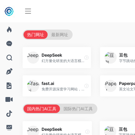
热门网址
最新网址
DeepSeek
豆包
幻方量化研发的大语言模型平台，专注于深度推理和代码生成能力。面向开发者、研究人员和技术爱好者，提供强大的逻辑推理和数学计算功能，开源生态完善，API接口友好。
fast.ai
Paperp
免费开源深度学习网站，专注于实用AI教学。面向开发者，提供免费深度学习课程、实战项目、代码库等资源，学习门槛低。
国内热门AI工具
国际热门AI工具
DeepSeek
豆包
幻方量化研发的大语言模型平台，专注于深度推理和代码生成能力。面向开发者、研究人员和技术爱好者，提供强大的逻辑推理和数学计算功能，开源生态完善，API接口友好。