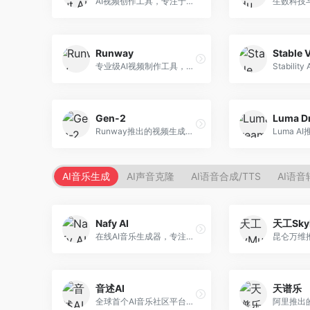
AI视频创作工具，专注于智能剪辑和视频生成。面向视频创作者，提供智能剪辑、视频生成、特效添加等功能，剪辑效率高，适合快节奏内容生产。
Runway
Stable 
专业级AI视频制作工具，支持视频生成与编辑。面向影视制作人和创意工作者，提供文生视频、视频编辑、绿幕抠像等专业功能，视频处理能力强，适合专业创作场景。
Gen-2
Runway推出的视频生成模型，专注于文生视频和视频风格转换。面向影视制作人和创意工作者，支持文本到视频、图像到视频等多种生成模式，视频质量专业级。
AI音乐生成
AI声音克隆
AI语音合成/TTS
AI语音
Nafy AI
天工Sky
在线AI音乐生成器，专注于快速音乐创作。面向内容创作者，支持多种风格音乐生成，操作简便，生成速度快，适合快速配乐需求。
音述AI
天谱乐
全球首个AI音乐社区平台，整合创作与分享功能。面向音乐创作者和爱好者，提供音乐创作、作品分享、社区交流等服务，社区氛围活跃。