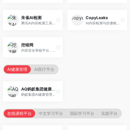
朱雀AI检测
CopyLeaks
腾讯AI内容检测工具，专注于中文内容识别。面向中文用户，提供AI内容检测、文本分析、报告生成等服务，中文检测专业。
AI内容检测与抄袭检测平台，专注于内容原创性验证。面向教育机构和出版商，提供AI检测、抄袭检测、多语言支持等服务，检测全面。
挖错网
内容安全审核平台，专注于违规内容检测。面向企业和平台，提供内容审核、敏感词检测、风险预警等服务，安全审核专业。
AI健康管理
AI医疗平台
AQ蚂蚁集团健康管家
蚂蚁集团AI健康管理服务，专注于个人健康监测。面向个人用户，提供健康评估、慢病管理、健康建议等服务，健康管理便捷。
在线课程平台
中文学习平台
国际学习平台
实践平台