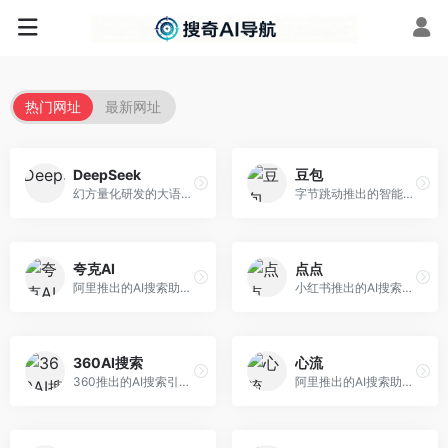
热门网址
最新网址
DeepSeek
豆包
幻方量化研发的大语言模型平台，专注于深度推理和代码生成能力。面向开发者、研究人员和技术爱好者，提供强大的逻辑推理和数学计算功能，开源生态完善，API接口友好。
字节跳动推出的智能对话助手平台，提供文本创作、知识问答、英语学习等多种AI服务。面向普通用户和内容创作者，支持多轮对话和文件解析，免费使用，响应速度快，中文理解能力强。
夸克AI
点点
阿里推出的AI搜索助手，整合搜索与AI功能。面向年轻用户，提供智能搜索、文档处理、学习辅助等服务，与夸克生态深度整合。
小红书推出的AI搜索应用，专注于生活方式内容搜索。面向小红书用户，提供生活攻略、消费决策、内容推荐等服务，生活方式内容丰富。
360AI搜索
心流
360推出的AI搜索引擎，专注于安全智能搜索。面向普通用户，提供智能问答、网页搜索、内容整理等服务，安全防护能力强。
阿里推出的AI搜索助手，专注于智能信息获取。面向普通用户，提供智能搜索、内容整理、知识问答等服务，与阿里生态深度整合。