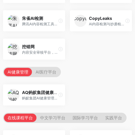
朱雀AI检测
CopyLeaks
腾讯AI内容检测工具，专注于中文内容识别。面向中文用户，提供AI内容检测、文本分析、报告生成等服务，中文检测专业。
AI内容检测与抄袭检测平台，专注于内容原创性验证。面向教育机构和出版商，提供AI检测、抄袭检测、多语言支持等服务，检测全面。
挖错网
内容安全审核平台，专注于违规内容检测。面向企业和平台，提供内容审核、敏感词检测、风险预警等服务，安全审核专业。
AI健康管理
AI医疗平台
AQ蚂蚁集团健康管家
蚂蚁集团AI健康管理服务，专注于个人健康监测。面向个人用户，提供健康评估、慢病管理、健康建议等服务，健康管理便捷。
在线课程平台
中文学习平台
国际学习平台
实践平台