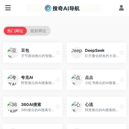
热门网址
最新网址
豆包
DeepSeek
字节跳动推出的智能对话助手平台，提供文本创作、知识问答、英语学习等多种AI服务。面向普通用户和内容创作者，支持多轮对话和文件解析，免费使用，响应速度快，中文理解能力强。
幻方量化研发的大语言模型平台，专注于深度推理和代码生成能力。面向开发者、研究人员和技术爱好者，提供强大的逻辑推理和数学计算功能，开源生态完善，API接口友好。
夸克AI
点点
阿里推出的AI搜索助手，整合搜索与AI功能。面向年轻用户，提供智能搜索、文档处理、学习辅助等服务，与夸克生态深度整合。
小红书推出的AI搜索应用，专注于生活方式内容搜索。面向小红书用户，提供生活攻略、消费决策、内容推荐等服务，生活方式内容丰富。
360AI搜索
心流
360推出的AI搜索引擎，专注于安全智能搜索。面向普通用户，提供智能问答、网页搜索、内容整理等服务，安全防护能力强。
阿里推出的AI搜索助手，专注于智能信息获取。面向普通用户，提供智能搜索、内容整理、知识问答等服务，与阿里生态深度整合。