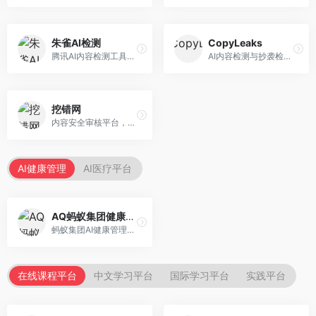
朱雀AI检测
CopyLeaks
腾讯AI内容检测工具，专注于中文内容识别。面向中文用户，提供AI内容检测、文本分析、报告生成等服务，中文检测专业。
AI内容检测与抄袭检测平台，专注于内容原创性验证。面向教育机构和出版商，提供AI检测、抄袭检测、多语言支持等服务，检测全面。
挖错网
内容安全审核平台，专注于违规内容检测。面向企业和平台，提供内容审核、敏感词检测、风险预警等服务，安全审核专业。
AI健康管理
AI医疗平台
AQ蚂蚁集团健康管家
蚂蚁集团AI健康管理服务，专注于个人健康监测。面向个人用户，提供健康评估、慢病管理、健康建议等服务，健康管理便捷。
在线课程平台
中文学习平台
国际学习平台
实践平台