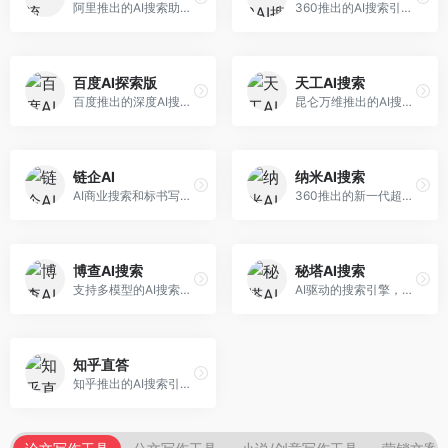
阿里推出的AI搜索助手，专注于智能信息获取。面向普通用户，提供智能搜索、内容整理、知识问答等服务，与阿里生态深度整合。
360推出的AI搜索引擎，专注于安全智能搜索。面向普通用户，提供智能问答、网页搜索、内容整理等服务，安全防护能力强。
百度AI探索版
天工AI搜索
百度推出的深度AI搜索引擎，整合百度知识图谱。面向中文用户，提供智能问答、知识探索、内容生成等服务，知识覆盖面广。
昆仑万维推出的AI搜索引擎，整合大模型与搜索能力。面向普通用户，提供智能问答、深度搜索、内容整理等服务，中文搜索体验好。
链企AI
纳米AI搜索
AI商业搜索和标书写作工具，专注于企业服务场景。面向企业用户，提供商业信息搜索、标书生成、企业分析等服务，商业信息专业。
360推出的新一代超级AI搜索，深度整合360搜索资源。面向普通用户，提供智能问答、多模态搜索、内容生成等服务，安全可靠。
博查AI搜索
秘塔AI搜索
支持多模型的AI搜索引擎，整合多种大模型能力。面向AI爱好者，提供多模型搜索、答案对比、深度分析等服务，模型选择灵活。
AI驱动的搜索引擎，专注于无广告直达结果。面向研究者和信息获取需求者，提供深度搜索、来源标注、答案整理等服务，搜索结果干净准确，信息可信度高。
知乎直答
知乎推出的AI搜索引擎，专注于知识问答场景。面向知识获取者，提供知乎内容搜索、智能问答、知识整理等服务，专业知识丰富。