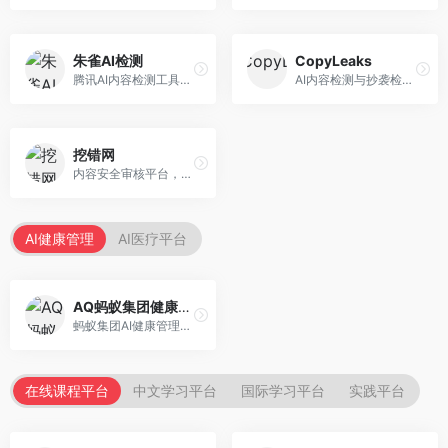
朱雀AI检测
CopyLeaks
腾讯AI内容检测工具，专注于中文内容识别。面向中文用户，提供AI内容检测、文本分析、报告生成等服务，中文检测专业。
AI内容检测与抄袭检测平台，专注于内容原创性验证。面向教育机构和出版商，提供AI检测、抄袭检测、多语言支持等服务，检测全面。
挖错网
内容安全审核平台，专注于违规内容检测。面向企业和平台，提供内容审核、敏感词检测、风险预警等服务，安全审核专业。
AI健康管理
AI医疗平台
AQ蚂蚁集团健康管家
蚂蚁集团AI健康管理服务，专注于个人健康监测。面向个人用户，提供健康评估、慢病管理、健康建议等服务，健康管理便捷。
在线课程平台
中文学习平台
国际学习平台
实践平台