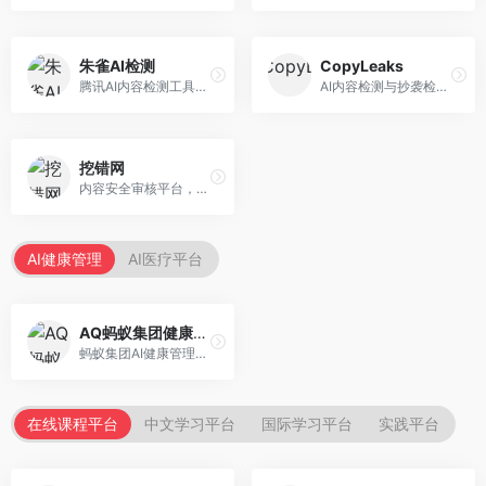
朱雀AI检测
CopyLeaks
腾讯AI内容检测工具，专注于中文内容识别。面向中文用户，提供AI内容检测、文本分析、报告生成等服务，中文检测专业。
AI内容检测与抄袭检测平台，专注于内容原创性验证。面向教育机构和出版商，提供AI检测、抄袭检测、多语言支持等服务，检测全面。
挖错网
内容安全审核平台，专注于违规内容检测。面向企业和平台，提供内容审核、敏感词检测、风险预警等服务，安全审核专业。
AI健康管理
AI医疗平台
AQ蚂蚁集团健康管家
蚂蚁集团AI健康管理服务，专注于个人健康监测。面向个人用户，提供健康评估、慢病管理、健康建议等服务，健康管理便捷。
在线课程平台
中文学习平台
国际学习平台
实践平台