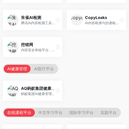
朱雀AI检测
CopyLeaks
腾讯AI内容检测工具，专注于中文内容识别。面向中文用户，提供AI内容检测、文本分析、报告生成等服务，中文检测专业。
AI内容检测与抄袭检测平台，专注于内容原创性验证。面向教育机构和出版商，提供AI检测、抄袭检测、多语言支持等服务，检测全面。
挖错网
内容安全审核平台，专注于违规内容检测。面向企业和平台，提供内容审核、敏感词检测、风险预警等服务，安全审核专业。
AI健康管理
AI医疗平台
AQ蚂蚁集团健康管家
蚂蚁集团AI健康管理服务，专注于个人健康监测。面向个人用户，提供健康评估、慢病管理、健康建议等服务，健康管理便捷。
在线课程平台
中文学习平台
国际学习平台
实践平台