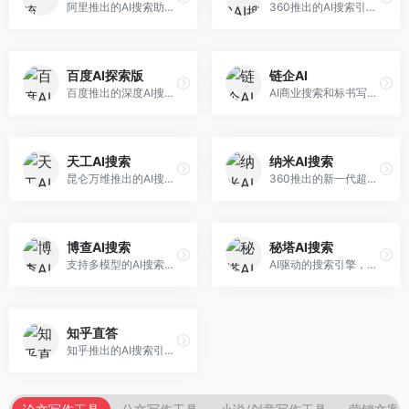
阿里推出的AI搜索助手，专注于智能信息获取。面向普通用户，提供智能搜索、内容整理、知识问答等服务，与阿里生态深度整合。
360推出的AI搜索引擎，专注于安全智能搜索。面向普通用户，提供智能问答、网页搜索、内容整理等服务，安全防护能力强。
百度AI探索版
链企AI
百度推出的深度AI搜索引擎，整合百度知识图谱。面向中文用户，提供智能问答、知识探索、内容生成等服务，知识覆盖面广。
AI商业搜索和标书写作工具，专注于企业服务场景。面向企业用户，提供商业信息搜索、标书生成、企业分析等服务，商业信息专业。
天工AI搜索
纳米AI搜索
昆仑万维推出的AI搜索引擎，整合大模型与搜索能力。面向普通用户，提供智能问答、深度搜索、内容整理等服务，中文搜索体验好。
360推出的新一代超级AI搜索，深度整合360搜索资源。面向普通用户，提供智能问答、多模态搜索、内容生成等服务，安全可靠。
博查AI搜索
秘塔AI搜索
支持多模型的AI搜索引擎，整合多种大模型能力。面向AI爱好者，提供多模型搜索、答案对比、深度分析等服务，模型选择灵活。
AI驱动的搜索引擎，专注于无广告直达结果。面向研究者和信息获取需求者，提供深度搜索、来源标注、答案整理等服务，搜索结果干净准确，信息可信度高。
知乎直答
知乎推出的AI搜索引擎，专注于知识问答场景。面向知识获取者，提供知乎内容搜索、智能问答、知识整理等服务，专业知识丰富。