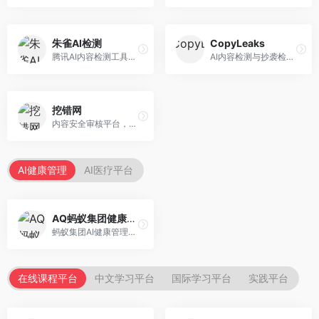
朱雀AI检测
CopyLeaks
腾讯AI内容检测工具，专注于中文内容识别。面向中文用户，提供AI内容检测、文本分析、报告生成等服务，中文检测专业。
AI内容检测与抄袭检测平台，专注于内容原创性验证。面向教育机构和出版商，提供AI检测、抄袭检测、多语言支持等服务，检测全面。
挖错网
内容安全审核平台，专注于违规内容检测。面向企业和平台，提供内容审核、敏感词检测、风险预警等服务，安全审核专业。
AI健康管理
AI医疗平台
AQ蚂蚁集团健康管家
蚂蚁集团AI健康管理服务，专注于个人健康监测。面向个人用户，提供健康评估、慢病管理、健康建议等服务，健康管理便捷。
在线课程平台
中文学习平台
国际学习平台
实践平台