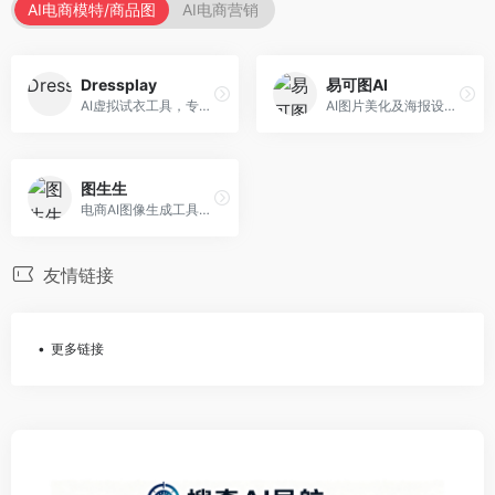
AI电商模特/商品图
AI电商营销
Dressplay
易可图AI
AI虚拟试衣工具，专注于服装电商体验。面向服装电商，提供虚拟试穿、尺码推荐、穿搭建议等服务，试衣体验真实。
AI图片美化及海报设计平台，专注于电商视觉设计。面向电商卖家，提供图片美化、海报设计、营销素材等服务，设计效率高。
图生生
电商AI图像生成工具，专注于商品图创作。面向电商卖家，提供商品图生成、背景替换、批量处理等服务，商品图质量高。
友情链接
更多链接