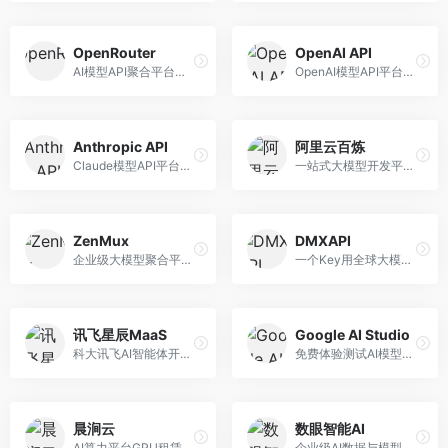
OpenRouter
OpenAI API
AI模型API聚合平台，整合多种主流大模型。面向开发者，提供统一API接口、模型对比、成本优化等服务，模型选择灵活。
OpenAI模型API平台，提供GPT系列模型服务。面向开发者，提供模型API、微调服务、Assistants API等，是AI开发领域的基础设施。
Anthropic API
阿里云百炼
Claude模型API平台，专注于安全可靠的AI服务。面向开发者，提供Claude系列模型API、安全特性、企业级服务等，API质量高。
一站式大模型开发平台，深度整合阿里云服务。面向企业开发者和AI团队，提供模型训练、微调、部署、应用开发等全流程服务，企业级功能完善。
ZenMux
DMXAPI
企业级大模型聚合平台，专注于企业AI服务。面向企业用户，提供多模型管理、安全合规、成本优化等服务，企业级功能完善。
一个Key用全球大模型的聚合平台。面向开发者，提供多模型统一API、简化接入、成本控制等服务，接入便捷。
讯飞星辰MaaS
Google AI Studio
科大讯飞AI智能体开发平台，专注于企业级模型服务。面向企业用户，提供模型调用、智能体创建、行业解决方案等服务，中文能力突出。
免费体验测试AI模型的平台，深度整合Google生态。面向开发者和研究者，提供Gemini模型体验、API密钥管理、提示词测试等服务，免费使用。
晨涧云
数眼智能AI
AI算力平台GPU租赁服务，专注于弹性算力。面向开发者和研究者，提供GPU租赁、弹性调度、成本优化等服务，算力灵活。
企业级AI数据与模型服务平台，专注于数据驱动AI。面向企业用户，提供数据管理、模型训练、部署服务等，数据治理能力强。