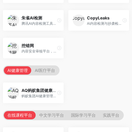
朱雀AI检测
CopyLeaks
腾讯AI内容检测工具，专注于中文内容识别。面向中文用户，提供AI内容检测、文本分析、报告生成等服务，中文检测专业。
AI内容检测与抄袭检测平台，专注于内容原创性验证。面向教育机构和出版商，提供AI检测、抄袭检测、多语言支持等服务，检测全面。
挖错网
内容安全审核平台，专注于违规内容检测。面向企业和平台，提供内容审核、敏感词检测、风险预警等服务，安全审核专业。
AI健康管理
AI医疗平台
AQ蚂蚁集团健康管家
蚂蚁集团AI健康管理服务，专注于个人健康监测。面向个人用户，提供健康评估、慢病管理、健康建议等服务，健康管理便捷。
在线课程平台
中文学习平台
国际学习平台
实践平台