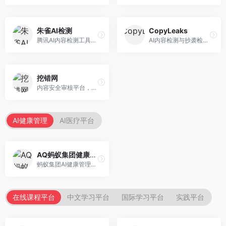
朱雀AI检测
CopyLeaks
腾讯AI内容检测工具，专注于中文内容识别。面向中文用户，提供AI内容检测、文本分析、报告生成等服务，中文检测专业。
AI内容检测与抄袭检测平台，专注于内容原创性验证。面向教育机构和出版商，提供AI检测、抄袭检测、多语言支持等服务，检测全面。
挖错网
内容安全审核平台，专注于违规内容检测。面向企业和平台，提供内容审核、敏感词检测、风险预警等服务，安全审核专业。
AI健康管理
AI医疗平台
AQ蚂蚁集团健康管家
蚂蚁集团AI健康管理服务，专注于个人健康监测。面向个人用户，提供健康评估、慢病管理、健康建议等服务，健康管理便捷。
在线课程平台
中文学习平台
国际学习平台
实践平台