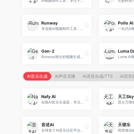
AI视频创作工具，专注于智能剪辑和视频生成。面向视频创作者，提供智能剪辑、视频生成、特效添加等功能，剪辑效率高，适合快节奏内容生产。
Runway
Pollo AI
专业级AI视频制作工具，支持视频生成与编辑。面向影视制作人和创意工作者，提供文生视频、视频编辑、绿幕抠像等专业功能，视频处理能力强，适合专业创作场景。
Gen-2
Runway推出的视频生成模型，专注于文生视频和视频风格转换。面向影视制作人和创意工作者，支持文本到视频、图像到视频等多种生成模式，视频质量专业级。
AI音乐生成
AI声音克隆
AI语音合成/TTS
AI语音
Nafy AI
天工Sky
在线AI音乐生成器，专注于快速音乐创作。面向内容创作者，支持多种风格音乐生成，操作简便，生成速度快，适合快速配乐需求。
音述AI
天谱乐
全球首个AI音乐社区平台，整合创作与分享功能。面向音乐创作者和爱好者，提供音乐创作、作品分享、社区交流等服务，社区氛围活跃。