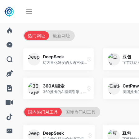
热门网址
最新网址
DeepSeek
豆包
幻方量化研发的大语言模型平台，专注于深度推理和代码生成能力。面向开发者、研究人员和技术爱好者，提供强大的逻辑推理和数学计算功能，开源生态完善，API接口友好。
360AI搜索
CatPaw
360推出的AI搜索引擎，专注于安全智能搜索。面向普通用户，提供智能问答、网页搜索、内容整理等服务，安全防护能力强。
国内热门AI工具
国际热门AI工具
DeepSeek
豆包
幻方量化研发的大语言模型平台，专注于深度推理和代码生成能力。面向开发者、研究人员和技术爱好者，提供强大的逻辑推理和数学计算功能，开源生态完善，API接口友好。