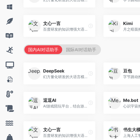
文心一言
Kimi
百度研发的知识增强大语言模型，深度融合百度知识图谱和搜索能力。面向中文用户，提供知识问答、文本创作、逻辑推理等服务，中文语境理解准确，知识覆盖面广。
国内AI对话助手
国际AI对话助手
DeepSeek
豆包
幻方量化研发的大语言模型平台，专注于深度推理和代码生成能力。面向开发者、研究人员和技术爱好者，提供强大的逻辑推理和数学计算功能，开源生态完善，API接口友好。
逗逗AI
Me.bot
AI游戏陪玩平台，结合游戏理解和自然语言交互技术。面向游戏玩家，提供游戏攻略、陪玩互动、社交聊天等服务，游戏知识丰富，互动体验有趣。
文心一言
书生大
百度研发的知识增强大语言模型，深度融合百度知识图谱和搜索能力。面向中文用户，提供知识问答、文本创作、逻辑推理等服务，中文语境理解准确，知识覆盖面广。