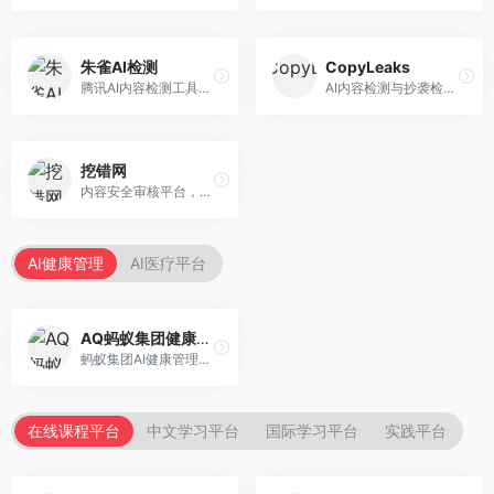
朱雀AI检测
CopyLeaks
腾讯AI内容检测工具，专注于中文内容识别。面向中文用户，提供AI内容检测、文本分析、报告生成等服务，中文检测专业。
AI内容检测与抄袭检测平台，专注于内容原创性验证。面向教育机构和出版商，提供AI检测、抄袭检测、多语言支持等服务，检测全面。
挖错网
内容安全审核平台，专注于违规内容检测。面向企业和平台，提供内容审核、敏感词检测、风险预警等服务，安全审核专业。
AI健康管理
AI医疗平台
AQ蚂蚁集团健康管家
蚂蚁集团AI健康管理服务，专注于个人健康监测。面向个人用户，提供健康评估、慢病管理、健康建议等服务，健康管理便捷。
在线课程平台
中文学习平台
国际学习平台
实践平台