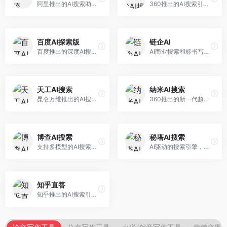
阿里推出的AI搜索助手，专注于智能信息获取。面向普通用户，提供智能搜索、内容整理、知识问答等服务，与阿里生态深度整合。
360推出的AI搜索引擎，专注于安全智能搜索。面向普通用户，提供智能问答、网页搜索、内容整理等服务，安全防护能力强。
百度AI探索版
链企AI
百度推出的深度AI搜索引擎，整合百度知识图谱。面向中文用户，提供智能问答、知识探索、内容生成等服务，知识覆盖面广。
AI商业搜索和标书写作工具，专注于企业服务场景。面向企业用户，提供商业信息搜索、标书生成、企业分析等服务，商业信息专业。
天工AI搜索
纳米AI搜索
昆仑万维推出的AI搜索引擎，整合大模型与搜索能力。面向普通用户，提供智能问答、深度搜索、内容整理等服务，中文搜索体验好。
360推出的新一代超级AI搜索，深度整合360搜索资源。面向普通用户，提供智能问答、多模态搜索、内容生成等服务，安全可靠。
博查AI搜索
秘塔AI搜索
支持多模型的AI搜索引擎，整合多种大模型能力。面向AI爱好者，提供多模型搜索、答案对比、深度分析等服务，模型选择灵活。
AI驱动的搜索引擎，专注于无广告直达结果。面向研究者和信息获取需求者，提供深度搜索、来源标注、答案整理等服务，搜索结果干净准确，信息可信度高。
知乎直答
知乎推出的AI搜索引擎，专注于知识问答场景。面向知识获取者，提供知乎内容搜索、智能问答、知识整理等服务，专业知识丰富。