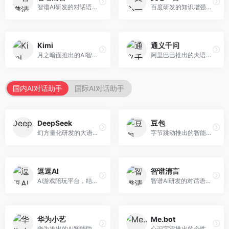
智谱AI研发的对话语言模型，支持中英双语交互。面向中文用户和开发者，提供知识问答、代码编写、文档解读等服务，开源生态完善，学术研究背景深厚。
百度研发的知识增强大语言模型，深度融合百度知识图谱和搜索能力。面向中文用户，提供知识问答、文本创作、逻辑推理等服务，中文语境理解准确，知识覆盖面广。
Kimi
通义千问
月之暗面推出的AI智能助手，核心优势在于超长文本处理能力，支持20万字以上文档分析。面向学术研究者、职场人士和内容创作者，提供文档解读、PPT生成、联网搜索等综合服务。
阿里巴巴推出的大语言模型平台，提供对话问答、文档处理、图像理解、代码编写等全方位AI服务。面向企业用户和个人开发者，集成阿里云生态，支持多模态交互，企业级安全保障。
国内AI对话助手
国际AI对话助手
DeepSeek
豆包
幻方量化研发的大语言模型平台，专注于深度推理和代码生成能力。面向开发者、研究人员和技术爱好者，提供强大的逻辑推理和数学计算功能，开源生态完善，API接口友好。
字节跳动推出的智能对话助手平台，提供文本创作、知识问答、英语学习等多种AI服务。面向普通用户和内容创作者，支持多轮对话和文件解析，免费使用，响应速度快，中文理解能力强。
逗逗AI
智谱清言
AI游戏陪玩平台，结合游戏理解和自然语言交互技术。面向游戏玩家，提供游戏攻略、陪玩互动、社交聊天等服务，游戏知识丰富，互动体验有趣。
智谱AI研发的对话语言模型，支持中英双语交互。面向中文用户和开发者，提供知识问答、代码编写、文档解读等服务，开源生态完善，学术研究背景深厚。
华为小艺
Me.bot
华为推出的AI智能助手网页端，深度整合鸿蒙生态和华为云服务。面向华为设备用户，支持语音交互、智能问答、设备控制等功能，与华为硬件生态无缝衔接。
心识宇宙推出的个性化AI伴侣，专注于情感交互和个人助理服务。面向个人用户，支持日程管理、情感陪伴、知识问答等功能，交互体验人性化。