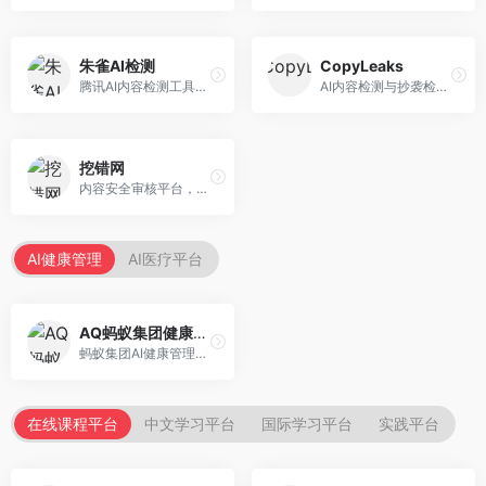
朱雀AI检测
CopyLeaks
腾讯AI内容检测工具，专注于中文内容识别。面向中文用户，提供AI内容检测、文本分析、报告生成等服务，中文检测专业。
AI内容检测与抄袭检测平台，专注于内容原创性验证。面向教育机构和出版商，提供AI检测、抄袭检测、多语言支持等服务，检测全面。
挖错网
内容安全审核平台，专注于违规内容检测。面向企业和平台，提供内容审核、敏感词检测、风险预警等服务，安全审核专业。
AI健康管理
AI医疗平台
AQ蚂蚁集团健康管家
蚂蚁集团AI健康管理服务，专注于个人健康监测。面向个人用户，提供健康评估、慢病管理、健康建议等服务，健康管理便捷。
在线课程平台
中文学习平台
国际学习平台
实践平台