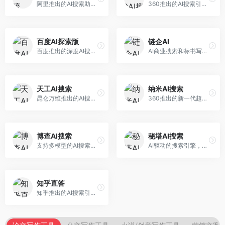
阿里推出的AI搜索助手，专注于智能信息获取。面向普通用户，提供智能搜索、内容整理、知识问答等服务，与阿里生态深度整合。
360推出的AI搜索引擎，专注于安全智能搜索。面向普通用户，提供智能问答、网页搜索、内容整理等服务，安全防护能力强。
百度AI探索版
链企AI
百度推出的深度AI搜索引擎，整合百度知识图谱。面向中文用户，提供智能问答、知识探索、内容生成等服务，知识覆盖面广。
AI商业搜索和标书写作工具，专注于企业服务场景。面向企业用户，提供商业信息搜索、标书生成、企业分析等服务，商业信息专业。
天工AI搜索
纳米AI搜索
昆仑万维推出的AI搜索引擎，整合大模型与搜索能力。面向普通用户，提供智能问答、深度搜索、内容整理等服务，中文搜索体验好。
360推出的新一代超级AI搜索，深度整合360搜索资源。面向普通用户，提供智能问答、多模态搜索、内容生成等服务，安全可靠。
博查AI搜索
秘塔AI搜索
支持多模型的AI搜索引擎，整合多种大模型能力。面向AI爱好者，提供多模型搜索、答案对比、深度分析等服务，模型选择灵活。
AI驱动的搜索引擎，专注于无广告直达结果。面向研究者和信息获取需求者，提供深度搜索、来源标注、答案整理等服务，搜索结果干净准确，信息可信度高。
知乎直答
知乎推出的AI搜索引擎，专注于知识问答场景。面向知识获取者，提供知乎内容搜索、智能问答、知识整理等服务，专业知识丰富。