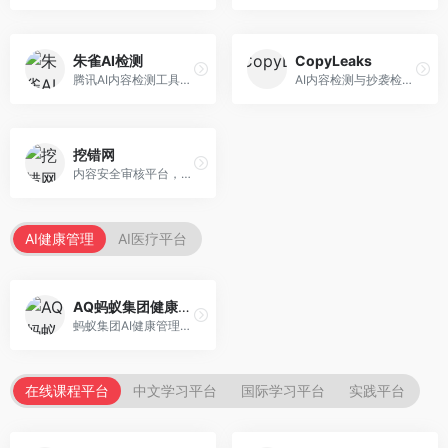
朱雀AI检测
CopyLeaks
腾讯AI内容检测工具，专注于中文内容识别。面向中文用户，提供AI内容检测、文本分析、报告生成等服务，中文检测专业。
AI内容检测与抄袭检测平台，专注于内容原创性验证。面向教育机构和出版商，提供AI检测、抄袭检测、多语言支持等服务，检测全面。
挖错网
内容安全审核平台，专注于违规内容检测。面向企业和平台，提供内容审核、敏感词检测、风险预警等服务，安全审核专业。
AI健康管理
AI医疗平台
AQ蚂蚁集团健康管家
蚂蚁集团AI健康管理服务，专注于个人健康监测。面向个人用户，提供健康评估、慢病管理、健康建议等服务，健康管理便捷。
在线课程平台
中文学习平台
国际学习平台
实践平台