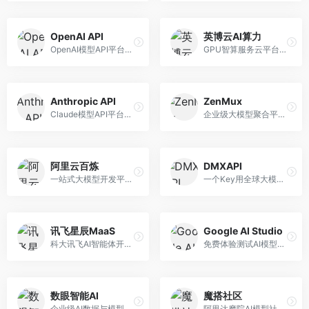
OpenAI API
英博云AI算力
OpenAI模型API平台，提供GPT系列模型服务。面向开发者，提供模型API、微调服务、Assistants API等，是AI开发领域的基础设施。
GPU智算服务云平台，专注于AI算力租赁。面向AI研究者和企业，提供GPU租赁、模型训练、推理服务等，算力资源丰富。
Anthropic API
ZenMux
Claude模型API平台，专注于安全可靠的AI服务。面向开发者，提供Claude系列模型API、安全特性、企业级服务等，API质量高。
企业级大模型聚合平台，专注于企业AI服务。面向企业用户，提供多模型管理、安全合规、成本优化等服务，企业级功能完善。
阿里云百炼
DMXAPI
一站式大模型开发平台，深度整合阿里云服务。面向企业开发者和AI团队，提供模型训练、微调、部署、应用开发等全流程服务，企业级功能完善。
一个Key用全球大模型的聚合平台。面向开发者，提供多模型统一API、简化接入、成本控制等服务，接入便捷。
讯飞星辰MaaS
Google AI Studio
科大讯飞AI智能体开发平台，专注于企业级模型服务。面向企业用户，提供模型调用、智能体创建、行业解决方案等服务，中文能力突出。
免费体验测试AI模型的平台，深度整合Google生态。面向开发者和研究者，提供Gemini模型体验、API密钥管理、提示词测试等服务，免费使用。
数眼智能AI
魔搭社区
企业级AI数据与模型服务平台，专注于数据驱动AI。面向企业用户，提供数据管理、模型训练、部署服务等，数据治理能力强。
阿里达摩院AI模型社区，专注于中文AI生态。面向中文开发者，提供开源模型、数据集、开发工具等资源，中文模型丰富。