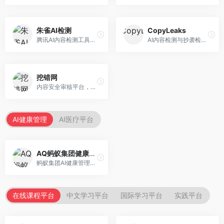
朱雀AI检测
CopyLeaks
腾讯AI内容检测工具，专注于中文内容识别。面向中文用户，提供AI内容检测、文本分析、报告生成等服务，中文检测专业。
AI内容检测与抄袭检测平台，专注于内容原创性验证。面向教育机构和出版商，提供AI检测、抄袭检测、多语言支持等服务，检测全面。
挖错网
内容安全审核平台，专注于违规内容检测。面向企业和平台，提供内容审核、敏感词检测、风险预警等服务，安全审核专业。
AI健康管理
AI医疗平台
AQ蚂蚁集团健康管家
蚂蚁集团AI健康管理服务，专注于个人健康监测。面向个人用户，提供健康评估、慢病管理、健康建议等服务，健康管理便捷。
在线课程平台
中文学习平台
国际学习平台
实践平台