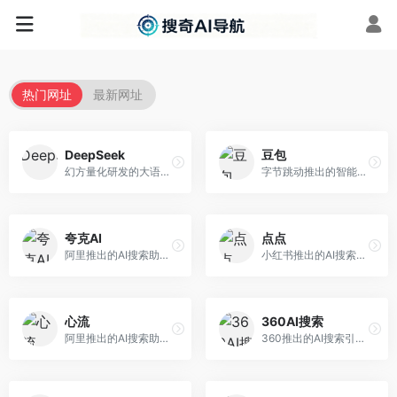
热门网址
最新网址
DeepSeek
豆包
幻方量化研发的大语言模型平台，专注于深度推理和代码生成能力。面向开发者、研究人员和技术爱好者，提供强大的逻辑推理和数学计算功能，开源生态完善，API接口友好。
字节跳动推出的智能对话助手平台，提供文本创作、知识问答、英语学习等多种AI服务。面向普通用户和内容创作者，支持多轮对话和文件解析，免费使用，响应速度快，中文理解能力强。
夸克AI
点点
阿里推出的AI搜索助手，整合搜索与AI功能。面向年轻用户，提供智能搜索、文档处理、学习辅助等服务，与夸克生态深度整合。
小红书推出的AI搜索应用，专注于生活方式内容搜索。面向小红书用户，提供生活攻略、消费决策、内容推荐等服务，生活方式内容丰富。
心流
360AI搜索
阿里推出的AI搜索助手，专注于智能信息获取。面向普通用户，提供智能搜索、内容整理、知识问答等服务，与阿里生态深度整合。
360推出的AI搜索引擎，专注于安全智能搜索。面向普通用户，提供智能问答、网页搜索、内容整理等服务，安全防护能力强。