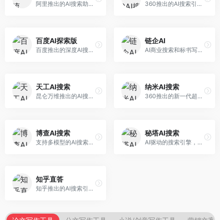
阿里推出的AI搜索助手，专注于智能信息获取。面向普通用户，提供智能搜索、内容整理、知识问答等服务，与阿里生态深度整合。
360推出的AI搜索引擎，专注于安全智能搜索。面向普通用户，提供智能问答、网页搜索、内容整理等服务，安全防护能力强。
百度AI探索版
链企AI
百度推出的深度AI搜索引擎，整合百度知识图谱。面向中文用户，提供智能问答、知识探索、内容生成等服务，知识覆盖面广。
AI商业搜索和标书写作工具，专注于企业服务场景。面向企业用户，提供商业信息搜索、标书生成、企业分析等服务，商业信息专业。
天工AI搜索
纳米AI搜索
昆仑万维推出的AI搜索引擎，整合大模型与搜索能力。面向普通用户，提供智能问答、深度搜索、内容整理等服务，中文搜索体验好。
360推出的新一代超级AI搜索，深度整合360搜索资源。面向普通用户，提供智能问答、多模态搜索、内容生成等服务，安全可靠。
博查AI搜索
秘塔AI搜索
支持多模型的AI搜索引擎，整合多种大模型能力。面向AI爱好者，提供多模型搜索、答案对比、深度分析等服务，模型选择灵活。
AI驱动的搜索引擎，专注于无广告直达结果。面向研究者和信息获取需求者，提供深度搜索、来源标注、答案整理等服务，搜索结果干净准确，信息可信度高。
知乎直答
知乎推出的AI搜索引擎，专注于知识问答场景。面向知识获取者，提供知乎内容搜索、智能问答、知识整理等服务，专业知识丰富。