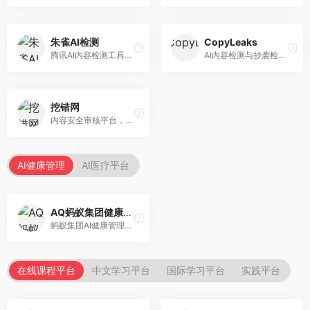
朱雀AI检测
CopyLeaks
腾讯AI内容检测工具，专注于中文内容识别。面向中文用户，提供AI内容检测、文本分析、报告生成等服务，中文检测专业。
AI内容检测与抄袭检测平台，专注于内容原创性验证。面向教育机构和出版商，提供AI检测、抄袭检测、多语言支持等服务，检测全面。
挖错网
内容安全审核平台，专注于违规内容检测。面向企业和平台，提供内容审核、敏感词检测、风险预警等服务，安全审核专业。
AI健康管理
AI医疗平台
AQ蚂蚁集团健康管家
蚂蚁集团AI健康管理服务，专注于个人健康监测。面向个人用户，提供健康评估、慢病管理、健康建议等服务，健康管理便捷。
在线课程平台
中文学习平台
国际学习平台
实践平台