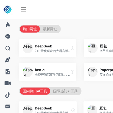
热门网址
最新网址
DeepSeek
豆包
幻方量化研发的大语言模型平台，专注于深度推理和代码生成能力。面向开发者、研究人员和技术爱好者，提供强大的逻辑推理和数学计算功能，开源生态完善，API接口友好。
fast.ai
Paperp
免费开源深度学习网站，专注于实用AI教学。面向开发者，提供免费深度学习课程、实战项目、代码库等资源，学习门槛低。
国内热门AI工具
国际热门AI工具
DeepSeek
豆包
幻方量化研发的大语言模型平台，专注于深度推理和代码生成能力。面向开发者、研究人员和技术爱好者，提供强大的逻辑推理和数学计算功能，开源生态完善，API接口友好。