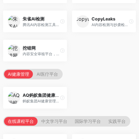
朱雀AI检测
CopyLeaks
腾讯AI内容检测工具，专注于中文内容识别。面向中文用户，提供AI内容检测、文本分析、报告生成等服务，中文检测专业。
AI内容检测与抄袭检测平台，专注于内容原创性验证。面向教育机构和出版商，提供AI检测、抄袭检测、多语言支持等服务，检测全面。
挖错网
内容安全审核平台，专注于违规内容检测。面向企业和平台，提供内容审核、敏感词检测、风险预警等服务，安全审核专业。
AI健康管理
AI医疗平台
AQ蚂蚁集团健康管家
蚂蚁集团AI健康管理服务，专注于个人健康监测。面向个人用户，提供健康评估、慢病管理、健康建议等服务，健康管理便捷。
在线课程平台
中文学习平台
国际学习平台
实践平台