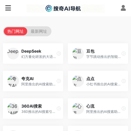
热门网址
最新网址
DeepSeek
豆包
幻方量化研发的大语言模型平台，专注于深度推理和代码生成能力。面向开发者、研究人员和技术爱好者，提供强大的逻辑推理和数学计算功能，开源生态完善，API接口友好。
字节跳动推出的智能对话助手平台，提供文本创作、知识问答、英语学习等多种AI服务。面向普通用户和内容创作者，支持多轮对话和文件解析，免费使用，响应速度快，中文理解能力强。
夸克AI
点点
阿里推出的AI搜索助手，整合搜索与AI功能。面向年轻用户，提供智能搜索、文档处理、学习辅助等服务，与夸克生态深度整合。
小红书推出的AI搜索应用，专注于生活方式内容搜索。面向小红书用户，提供生活攻略、消费决策、内容推荐等服务，生活方式内容丰富。
360AI搜索
心流
360推出的AI搜索引擎，专注于安全智能搜索。面向普通用户，提供智能问答、网页搜索、内容整理等服务，安全防护能力强。
阿里推出的AI搜索助手，专注于智能信息获取。面向普通用户，提供智能搜索、内容整理、知识问答等服务，与阿里生态深度整合。