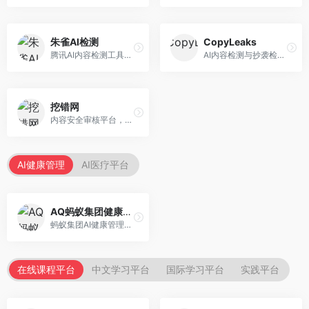
朱雀AI检测
CopyLeaks
腾讯AI内容检测工具，专注于中文内容识别。面向中文用户，提供AI内容检测、文本分析、报告生成等服务，中文检测专业。
AI内容检测与抄袭检测平台，专注于内容原创性验证。面向教育机构和出版商，提供AI检测、抄袭检测、多语言支持等服务，检测全面。
挖错网
内容安全审核平台，专注于违规内容检测。面向企业和平台，提供内容审核、敏感词检测、风险预警等服务，安全审核专业。
AI健康管理
AI医疗平台
AQ蚂蚁集团健康管家
蚂蚁集团AI健康管理服务，专注于个人健康监测。面向个人用户，提供健康评估、慢病管理、健康建议等服务，健康管理便捷。
在线课程平台
中文学习平台
国际学习平台
实践平台