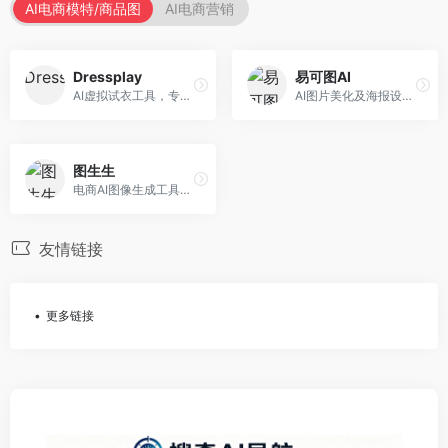
AI电商模特/商品图
AI电商营销
Dressplay
易可图AI
AI虚拟试衣工具，专注于服装电商体验。面向服装电商，提供虚拟试穿、尺码推荐、穿搭建议等服务，试衣体验真实。
AI图片美化及海报设计平台，专注于电商视觉设计。面向电商卖家，提供图片美化、海报设计、营销素材等服务，设计效率高。
图生生
电商AI图像生成工具，专注于商品图创作。面向电商卖家，提供商品图生成、背景替换、批量处理等服务，商品图质量高。
友情链接
更多链接