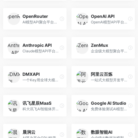
OpenRouter
OpenAI API
AI模型API聚合平台，整合多种主流大模型。面向开发者，提供统一API接口、模型对比、成本优化等服务，模型选择灵活。
OpenAI模型API平台，提供GPT系列模型服务。面向开发者，提供模型API、微调服务、Assistants API等，是AI开发领域的基础设施。
Anthropic API
ZenMux
Claude模型API平台，专注于安全可靠的AI服务。面向开发者，提供Claude系列模型API、安全特性、企业级服务等，API质量高。
企业级大模型聚合平台，专注于企业AI服务。面向企业用户，提供多模型管理、安全合规、成本优化等服务，企业级功能完善。
DMXAPI
阿里云百炼
一个Key用全球大模型的聚合平台。面向开发者，提供多模型统一API、简化接入、成本控制等服务，接入便捷。
一站式大模型开发平台，深度整合阿里云服务。面向企业开发者和AI团队，提供模型训练、微调、部署、应用开发等全流程服务，企业级功能完善。
讯飞星辰MaaS
Google AI Studio
科大讯飞AI智能体开发平台，专注于企业级模型服务。面向企业用户，提供模型调用、智能体创建、行业解决方案等服务，中文能力突出。
免费体验测试AI模型的平台，深度整合Google生态。面向开发者和研究者，提供Gemini模型体验、API密钥管理、提示词测试等服务，免费使用。
晨涧云
数眼智能AI
AI算力平台GPU租赁服务，专注于弹性算力。面向开发者和研究者，提供GPU租赁、弹性调度、成本优化等服务，算力灵活。
企业级AI数据与模型服务平台，专注于数据驱动AI。面向企业用户，提供数据管理、模型训练、部署服务等，数据治理能力强。