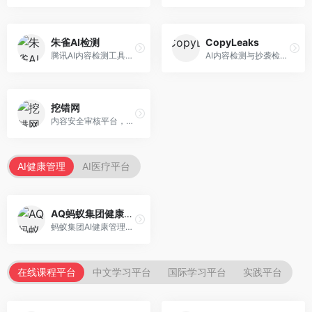
朱雀AI检测
CopyLeaks
腾讯AI内容检测工具，专注于中文内容识别。面向中文用户，提供AI内容检测、文本分析、报告生成等服务，中文检测专业。
AI内容检测与抄袭检测平台，专注于内容原创性验证。面向教育机构和出版商，提供AI检测、抄袭检测、多语言支持等服务，检测全面。
挖错网
内容安全审核平台，专注于违规内容检测。面向企业和平台，提供内容审核、敏感词检测、风险预警等服务，安全审核专业。
AI健康管理
AI医疗平台
AQ蚂蚁集团健康管家
蚂蚁集团AI健康管理服务，专注于个人健康监测。面向个人用户，提供健康评估、慢病管理、健康建议等服务，健康管理便捷。
在线课程平台
中文学习平台
国际学习平台
实践平台