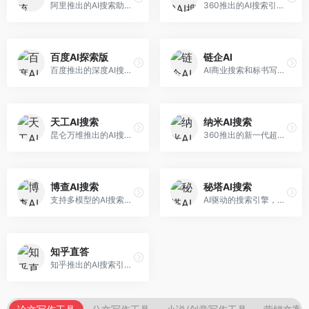
阿里推出的AI搜索助手，专注于智能信息获取。面向普通用户，提供智能搜索、内容整理、知识问答等服务，与阿里生态深度整合。
360推出的AI搜索引擎，专注于安全智能搜索。面向普通用户，提供智能问答、网页搜索、内容整理等服务，安全防护能力强。
百度AI探索版
链企AI
百度推出的深度AI搜索引擎，整合百度知识图谱。面向中文用户，提供智能问答、知识探索、内容生成等服务，知识覆盖面广。
AI商业搜索和标书写作工具，专注于企业服务场景。面向企业用户，提供商业信息搜索、标书生成、企业分析等服务，商业信息专业。
天工AI搜索
纳米AI搜索
昆仑万维推出的AI搜索引擎，整合大模型与搜索能力。面向普通用户，提供智能问答、深度搜索、内容整理等服务，中文搜索体验好。
360推出的新一代超级AI搜索，深度整合360搜索资源。面向普通用户，提供智能问答、多模态搜索、内容生成等服务，安全可靠。
博查AI搜索
秘塔AI搜索
支持多模型的AI搜索引擎，整合多种大模型能力。面向AI爱好者，提供多模型搜索、答案对比、深度分析等服务，模型选择灵活。
AI驱动的搜索引擎，专注于无广告直达结果。面向研究者和信息获取需求者，提供深度搜索、来源标注、答案整理等服务，搜索结果干净准确，信息可信度高。
知乎直答
知乎推出的AI搜索引擎，专注于知识问答场景。面向知识获取者，提供知乎内容搜索、智能问答、知识整理等服务，专业知识丰富。