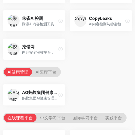
朱雀AI检测
CopyLeaks
腾讯AI内容检测工具，专注于中文内容识别。面向中文用户，提供AI内容检测、文本分析、报告生成等服务，中文检测专业。
AI内容检测与抄袭检测平台，专注于内容原创性验证。面向教育机构和出版商，提供AI检测、抄袭检测、多语言支持等服务，检测全面。
挖错网
内容安全审核平台，专注于违规内容检测。面向企业和平台，提供内容审核、敏感词检测、风险预警等服务，安全审核专业。
AI健康管理
AI医疗平台
AQ蚂蚁集团健康管家
蚂蚁集团AI健康管理服务，专注于个人健康监测。面向个人用户，提供健康评估、慢病管理、健康建议等服务，健康管理便捷。
在线课程平台
中文学习平台
国际学习平台
实践平台