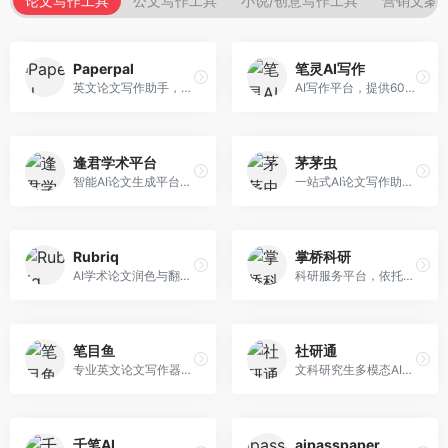
论文写作工具
公文写作工具
小说/创意写作工具
营销文案
Paperpal
笔灵AI写作
英文论文写作助手，专注于学术英语润色。面向需要发表国际期刊的研究者，提供语法检查、学术表达优化、格式规范等服务，英语表达地道专业。
AI写作平台，提供600+写作模板。面向学生、职场人士和内容创作者，支持论文、公文、营销文案等多种文体，模板丰富，一键生成，写作效率大幅提升。
逢君学术平台
茅茅虫
智能AI论文生成平台，支持查重检测。面向高校学生和研究人员，提供论文选题、内容生成、查重修改等一站式服务，学术写作流程完整。
一站式AI论文写作助手，覆盖学术写作全场景。面向高校学生和科研人员，提供开题报告、文献综述、论文正文等写作服务，支持多学科多类型论文，操作简便。
Rubriq
掌桥科研
AI学术论文润色与翻译平台。面向国际期刊投稿者，提供论文润色、翻译、格式调整等服务，支持多语言，学术表达专业规范。
科研服务平台，依托3亿+真实文献数据库。面向学术研究者和学生，提供文献检索、论文写作、科研数据分析等服务，文献资源丰富，学术支持专业。
笔目鱼
社研通
专业英文论文写作器，支持学术论文全流程。面向留学生和国际期刊投稿者，提供英文论文撰写、润色、格式调整等服务，学术英语表达规范。
文科研究生多模态AI学术写作平台。面向文科研究生和社科研究者，提供文献综述、理论分析、定性研究辅助等服务，文科研究方法论支持完善。
千笔AI
aipasspaper