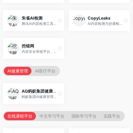
朱雀AI检测
CopyLeaks
腾讯AI内容检测工具，专注于中文内容识别。面向中文用户，提供AI内容检测、文本分析、报告生成等服务，中文检测专业。
AI内容检测与抄袭检测平台，专注于内容原创性验证。面向教育机构和出版商，提供AI检测、抄袭检测、多语言支持等服务，检测全面。
挖错网
内容安全审核平台，专注于违规内容检测。面向企业和平台，提供内容审核、敏感词检测、风险预警等服务，安全审核专业。
AI健康管理
AI医疗平台
AQ蚂蚁集团健康管家
蚂蚁集团AI健康管理服务，专注于个人健康监测。面向个人用户，提供健康评估、慢病管理、健康建议等服务，健康管理便捷。
在线课程平台
中文学习平台
国际学习平台
实践平台