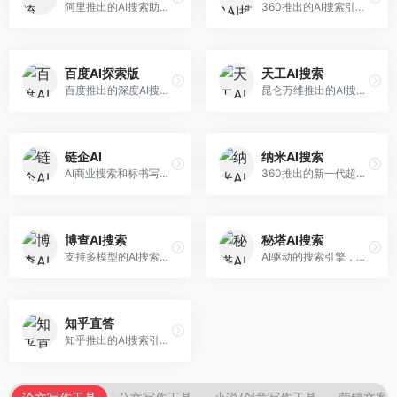
阿里推出的AI搜索助手，专注于智能信息获取。面向普通用户，提供智能搜索、内容整理、知识问答等服务，与阿里生态深度整合。
360推出的AI搜索引擎，专注于安全智能搜索。面向普通用户，提供智能问答、网页搜索、内容整理等服务，安全防护能力强。
百度AI探索版
天工AI搜索
百度推出的深度AI搜索引擎，整合百度知识图谱。面向中文用户，提供智能问答、知识探索、内容生成等服务，知识覆盖面广。
昆仑万维推出的AI搜索引擎，整合大模型与搜索能力。面向普通用户，提供智能问答、深度搜索、内容整理等服务，中文搜索体验好。
链企AI
纳米AI搜索
AI商业搜索和标书写作工具，专注于企业服务场景。面向企业用户，提供商业信息搜索、标书生成、企业分析等服务，商业信息专业。
360推出的新一代超级AI搜索，深度整合360搜索资源。面向普通用户，提供智能问答、多模态搜索、内容生成等服务，安全可靠。
博查AI搜索
秘塔AI搜索
支持多模型的AI搜索引擎，整合多种大模型能力。面向AI爱好者，提供多模型搜索、答案对比、深度分析等服务，模型选择灵活。
AI驱动的搜索引擎，专注于无广告直达结果。面向研究者和信息获取需求者，提供深度搜索、来源标注、答案整理等服务，搜索结果干净准确，信息可信度高。
知乎直答
知乎推出的AI搜索引擎，专注于知识问答场景。面向知识获取者，提供知乎内容搜索、智能问答、知识整理等服务，专业知识丰富。