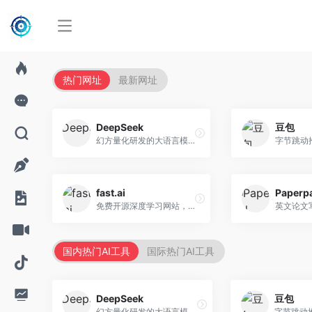
热门网址
最新网址
DeepSeek
豆包
幻方量化研发的大语言模型平台，专注于深度推理和代码生成能力。面向开发者、研究人员和技术爱好者，提供强大的逻辑推理和数学计算功能，开源生态完善，API接口友好。
fast.ai
Paperp
免费开源深度学习网站，专注于实用AI教学。面向开发者，提供免费深度学习课程、实战项目、代码库等资源，学习门槛低。
国内热门AI工具
国际热门AI工具
DeepSeek
豆包
幻方量化研发的大语言模型平台，专注于深度推理和代码生成能力。面向开发者、研究人员和技术爱好者，提供强大的逻辑推理和数学计算功能，开源生态完善，API接口友好。