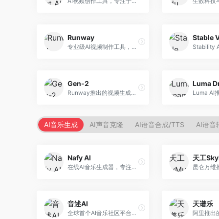
AI视频创作工具，专注于智能剪辑和视频生成。面向视频创作者，提供智能剪辑、视频生成、特效添加等功能，剪辑效率高，适合快节奏内容生产。
Runway
Stable 
专业级AI视频制作工具，支持视频生成与编辑。面向影视制作人和创意工作者，提供文生视频、视频编辑、绿幕抠像等专业功能，视频处理能力强，适合专业创作场景。
Gen-2
Runway推出的视频生成模型，专注于文生视频和视频风格转换。面向影视制作人和创意工作者，支持文本到视频、图像到视频等多种生成模式，视频质量专业级。
AI音乐生成
AI声音克隆
AI语音合成/TTS
AI语音
Nafy AI
天工Sky
在线AI音乐生成器，专注于快速音乐创作。面向内容创作者，支持多种风格音乐生成，操作简便，生成速度快，适合快速配乐需求。
音述AI
天谱乐
全球首个AI音乐社区平台，整合创作与分享功能。面向音乐创作者和爱好者，提供音乐创作、作品分享、社区交流等服务，社区氛围活跃。