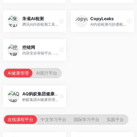
朱雀AI检测
CopyLeaks
腾讯AI内容检测工具，专注于中文内容识别。面向中文用户，提供AI内容检测、文本分析、报告生成等服务，中文检测专业。
AI内容检测与抄袭检测平台，专注于内容原创性验证。面向教育机构和出版商，提供AI检测、抄袭检测、多语言支持等服务，检测全面。
挖错网
内容安全审核平台，专注于违规内容检测。面向企业和平台，提供内容审核、敏感词检测、风险预警等服务，安全审核专业。
AI健康管理
AI医疗平台
AQ蚂蚁集团健康管家
蚂蚁集团AI健康管理服务，专注于个人健康监测。面向个人用户，提供健康评估、慢病管理、健康建议等服务，健康管理便捷。
在线课程平台
中文学习平台
国际学习平台
实践平台