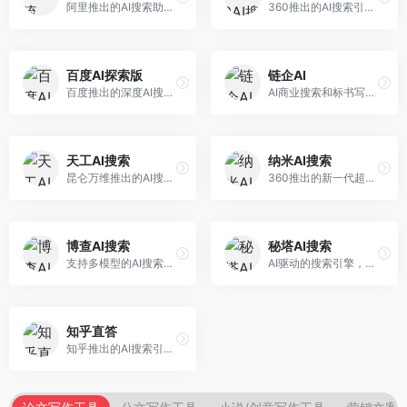
阿里推出的AI搜索助手，专注于智能信息获取。面向普通用户，提供智能搜索、内容整理、知识问答等服务，与阿里生态深度整合。
360推出的AI搜索引擎，专注于安全智能搜索。面向普通用户，提供智能问答、网页搜索、内容整理等服务，安全防护能力强。
百度AI探索版
链企AI
百度推出的深度AI搜索引擎，整合百度知识图谱。面向中文用户，提供智能问答、知识探索、内容生成等服务，知识覆盖面广。
AI商业搜索和标书写作工具，专注于企业服务场景。面向企业用户，提供商业信息搜索、标书生成、企业分析等服务，商业信息专业。
天工AI搜索
纳米AI搜索
昆仑万维推出的AI搜索引擎，整合大模型与搜索能力。面向普通用户，提供智能问答、深度搜索、内容整理等服务，中文搜索体验好。
360推出的新一代超级AI搜索，深度整合360搜索资源。面向普通用户，提供智能问答、多模态搜索、内容生成等服务，安全可靠。
博查AI搜索
秘塔AI搜索
支持多模型的AI搜索引擎，整合多种大模型能力。面向AI爱好者，提供多模型搜索、答案对比、深度分析等服务，模型选择灵活。
AI驱动的搜索引擎，专注于无广告直达结果。面向研究者和信息获取需求者，提供深度搜索、来源标注、答案整理等服务，搜索结果干净准确，信息可信度高。
知乎直答
知乎推出的AI搜索引擎，专注于知识问答场景。面向知识获取者，提供知乎内容搜索、智能问答、知识整理等服务，专业知识丰富。