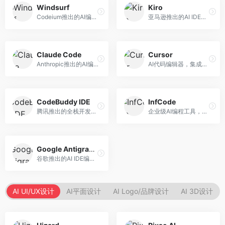
Windsurf
Kiro
Codeium推出的AI编程工具，专注于代码智能辅助。面向开发者，提供代码补全、代码生成、代码解释等服务，多语言支持完善。
亚马逊推出的AI IDE，深度整合AWS云服务。面向AWS开发者，提供代码生成、云服务集成、部署自动化等服务，与AWS生态无缝衔接。
Claude Code
Cursor
Anthropic推出的AI编程工具，基于Claude模型。面向开发者，提供代码生成、代码审查、调试辅助等服务，代码质量高，推理能力强。
AI代码编辑器，集成GPT-4模型，专注于智能编程辅助。面向开发者，提供代码生成、代码解释、错误修复等服务，编程体验流畅，开发效率高。
CodeBuddy IDE
InfCode
腾讯推出的全栈开发AI IDE，整合腾讯云服务。面向开发者，提供代码生成、调试辅助、部署服务等功能，与腾讯云生态深度整合。
企业级AI编程工具，专注于团队协作开发。面向企业开发团队，提供代码生成、代码审查、团队协作等服务，企业级功能完善。
Google Antigravity
谷歌推出的AI IDE编程智能体，整合Google Cloud服务。面向谷歌生态开发者，提供智能编程辅助、云服务集成等功能。
AI UI/UX设计
AI平面设计
AI Logo/品牌设计
AI 3D设计