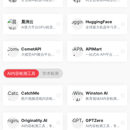
晨涧云
HuggingFace
AI算力平台GPU租赁服务，专注于弹性算力。面向开发者和研究者，提供GPU租赁、弹性调度、成本优化等服务，算力灵活。
全球最大机器学习开源社区，整合模型库与开发工具。面向AI研究者和开发者，提供开源模型、数据集、开发工具等资源，开源生态最完善。
CometAPI
APIMart
大模型API聚合平台，整合多种AI模型服务。面向开发者，提供统一接口、模型切换、监控分析等服务，API管理便捷。
一站式AI API平台，整合多种AI服务。面向开发者，提供模型API、图像处理、语音识别等服务，API种类丰富。
AI内容检测工具
学术检测
CatchMe
Winston AI
图片视频违规内容检测平台，专注于视觉内容安全。面向内容平台，提供图片审核、视频审核、直播监控等服务，视觉检测专业。
教育领域AI内容检测平台，专注于学术诚信。面向教育机构，提供AI内容检测、抄袭检测、报告生成等服务，教育适配性强。
Originality.AI
GPTZero
AI内容检测工具，专注于内容原创性验证。面向内容创作者和出版商，提供AI检测、抄袭检测、批量分析等服务，检测精度高。
AI内容检测工具，专注于AI生成文本识别。面向教育工作者和出版商，提供文本检测、批量分析、API接口等服务，检测准确率高。