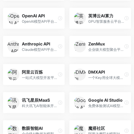
OpenAI API
英博云AI算力
OpenAI模型API平台，提供GPT系列模型服务。面向开发者，提供模型API、微调服务、Assistants API等，是AI开发领域的基础设施。
GPU智算服务云平台，专注于AI算力租赁。面向AI研究者和企业，提供GPU租赁、模型训练、推理服务等，算力资源丰富。
Anthropic API
ZenMux
Claude模型API平台，专注于安全可靠的AI服务。面向开发者，提供Claude系列模型API、安全特性、企业级服务等，API质量高。
企业级大模型聚合平台，专注于企业AI服务。面向企业用户，提供多模型管理、安全合规、成本优化等服务，企业级功能完善。
阿里云百炼
DMXAPI
一站式大模型开发平台，深度整合阿里云服务。面向企业开发者和AI团队，提供模型训练、微调、部署、应用开发等全流程服务，企业级功能完善。
一个Key用全球大模型的聚合平台。面向开发者，提供多模型统一API、简化接入、成本控制等服务，接入便捷。
讯飞星辰MaaS
Google AI Studio
科大讯飞AI智能体开发平台，专注于企业级模型服务。面向企业用户，提供模型调用、智能体创建、行业解决方案等服务，中文能力突出。
免费体验测试AI模型的平台，深度整合Google生态。面向开发者和研究者，提供Gemini模型体验、API密钥管理、提示词测试等服务，免费使用。
数眼智能AI
魔搭社区
企业级AI数据与模型服务平台，专注于数据驱动AI。面向企业用户，提供数据管理、模型训练、部署服务等，数据治理能力强。
阿里达摩院AI模型社区，专注于中文AI生态。面向中文开发者，提供开源模型、数据集、开发工具等资源，中文模型丰富。