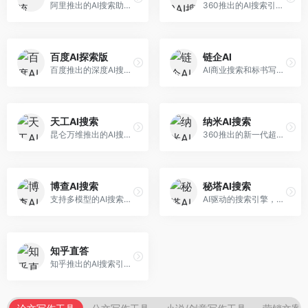
阿里推出的AI搜索助手，专注于智能信息获取。面向普通用户，提供智能搜索、内容整理、知识问答等服务，与阿里生态深度整合。
360推出的AI搜索引擎，专注于安全智能搜索。面向普通用户，提供智能问答、网页搜索、内容整理等服务，安全防护能力强。
百度AI探索版
链企AI
百度推出的深度AI搜索引擎，整合百度知识图谱。面向中文用户，提供智能问答、知识探索、内容生成等服务，知识覆盖面广。
AI商业搜索和标书写作工具，专注于企业服务场景。面向企业用户，提供商业信息搜索、标书生成、企业分析等服务，商业信息专业。
天工AI搜索
纳米AI搜索
昆仑万维推出的AI搜索引擎，整合大模型与搜索能力。面向普通用户，提供智能问答、深度搜索、内容整理等服务，中文搜索体验好。
360推出的新一代超级AI搜索，深度整合360搜索资源。面向普通用户，提供智能问答、多模态搜索、内容生成等服务，安全可靠。
博查AI搜索
秘塔AI搜索
支持多模型的AI搜索引擎，整合多种大模型能力。面向AI爱好者，提供多模型搜索、答案对比、深度分析等服务，模型选择灵活。
AI驱动的搜索引擎，专注于无广告直达结果。面向研究者和信息获取需求者，提供深度搜索、来源标注、答案整理等服务，搜索结果干净准确，信息可信度高。
知乎直答
知乎推出的AI搜索引擎，专注于知识问答场景。面向知识获取者，提供知乎内容搜索、智能问答、知识整理等服务，专业知识丰富。