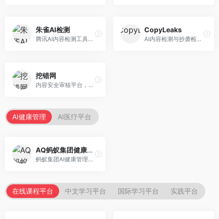
朱雀AI检测
CopyLeaks
腾讯AI内容检测工具，专注于中文内容识别。面向中文用户，提供AI内容检测、文本分析、报告生成等服务，中文检测专业。
AI内容检测与抄袭检测平台，专注于内容原创性验证。面向教育机构和出版商，提供AI检测、抄袭检测、多语言支持等服务，检测全面。
挖错网
内容安全审核平台，专注于违规内容检测。面向企业和平台，提供内容审核、敏感词检测、风险预警等服务，安全审核专业。
AI健康管理
AI医疗平台
AQ蚂蚁集团健康管家
蚂蚁集团AI健康管理服务，专注于个人健康监测。面向个人用户，提供健康评估、慢病管理、健康建议等服务，健康管理便捷。
在线课程平台
中文学习平台
国际学习平台
实践平台