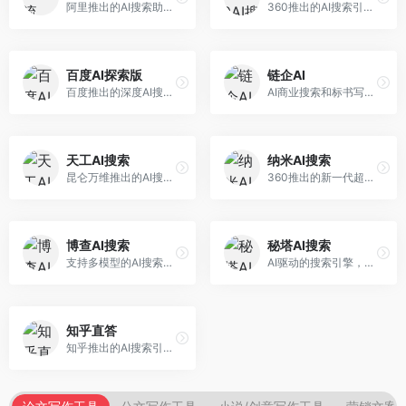
阿里推出的AI搜索助手，专注于智能信息获取。面向普通用户，提供智能搜索、内容整理、知识问答等服务，与阿里生态深度整合。
360推出的AI搜索引擎，专注于安全智能搜索。面向普通用户，提供智能问答、网页搜索、内容整理等服务，安全防护能力强。
百度AI探索版
链企AI
百度推出的深度AI搜索引擎，整合百度知识图谱。面向中文用户，提供智能问答、知识探索、内容生成等服务，知识覆盖面广。
AI商业搜索和标书写作工具，专注于企业服务场景。面向企业用户，提供商业信息搜索、标书生成、企业分析等服务，商业信息专业。
天工AI搜索
纳米AI搜索
昆仑万维推出的AI搜索引擎，整合大模型与搜索能力。面向普通用户，提供智能问答、深度搜索、内容整理等服务，中文搜索体验好。
360推出的新一代超级AI搜索，深度整合360搜索资源。面向普通用户，提供智能问答、多模态搜索、内容生成等服务，安全可靠。
博查AI搜索
秘塔AI搜索
支持多模型的AI搜索引擎，整合多种大模型能力。面向AI爱好者，提供多模型搜索、答案对比、深度分析等服务，模型选择灵活。
AI驱动的搜索引擎，专注于无广告直达结果。面向研究者和信息获取需求者，提供深度搜索、来源标注、答案整理等服务，搜索结果干净准确，信息可信度高。
知乎直答
知乎推出的AI搜索引擎，专注于知识问答场景。面向知识获取者，提供知乎内容搜索、智能问答、知识整理等服务，专业知识丰富。