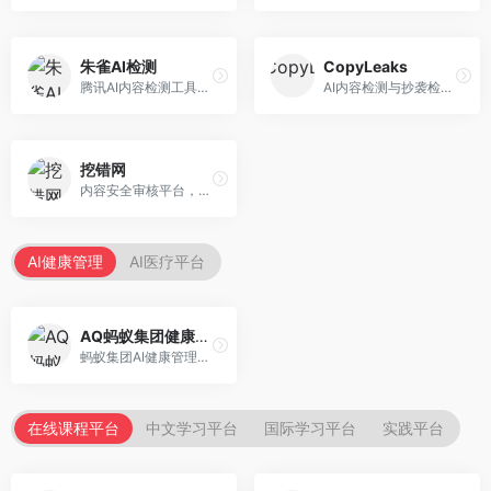
朱雀AI检测
CopyLeaks
腾讯AI内容检测工具，专注于中文内容识别。面向中文用户，提供AI内容检测、文本分析、报告生成等服务，中文检测专业。
AI内容检测与抄袭检测平台，专注于内容原创性验证。面向教育机构和出版商，提供AI检测、抄袭检测、多语言支持等服务，检测全面。
挖错网
内容安全审核平台，专注于违规内容检测。面向企业和平台，提供内容审核、敏感词检测、风险预警等服务，安全审核专业。
AI健康管理
AI医疗平台
AQ蚂蚁集团健康管家
蚂蚁集团AI健康管理服务，专注于个人健康监测。面向个人用户，提供健康评估、慢病管理、健康建议等服务，健康管理便捷。
在线课程平台
中文学习平台
国际学习平台
实践平台