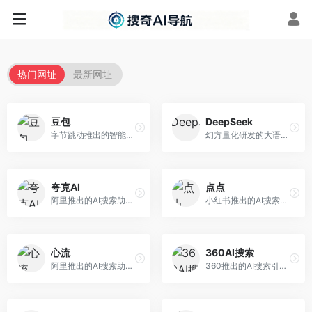
热门网址
最新网址
豆包
DeepSeek
字节跳动推出的智能对话助手平台，提供文本创作、知识问答、英语学习等多种AI服务。面向普通用户和内容创作者，支持多轮对话和文件解析，免费使用，响应速度快，中文理解能力强。
幻方量化研发的大语言模型平台，专注于深度推理和代码生成能力。面向开发者、研究人员和技术爱好者，提供强大的逻辑推理和数学计算功能，开源生态完善，API接口友好。
夸克AI
点点
阿里推出的AI搜索助手，整合搜索与AI功能。面向年轻用户，提供智能搜索、文档处理、学习辅助等服务，与夸克生态深度整合。
小红书推出的AI搜索应用，专注于生活方式内容搜索。面向小红书用户，提供生活攻略、消费决策、内容推荐等服务，生活方式内容丰富。
心流
360AI搜索
阿里推出的AI搜索助手，专注于智能信息获取。面向普通用户，提供智能搜索、内容整理、知识问答等服务，与阿里生态深度整合。
360推出的AI搜索引擎，专注于安全智能搜索。面向普通用户，提供智能问答、网页搜索、内容整理等服务，安全防护能力强。