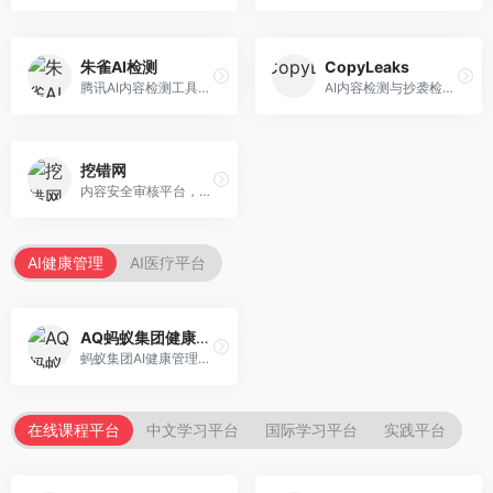
朱雀AI检测
CopyLeaks
腾讯AI内容检测工具，专注于中文内容识别。面向中文用户，提供AI内容检测、文本分析、报告生成等服务，中文检测专业。
AI内容检测与抄袭检测平台，专注于内容原创性验证。面向教育机构和出版商，提供AI检测、抄袭检测、多语言支持等服务，检测全面。
挖错网
内容安全审核平台，专注于违规内容检测。面向企业和平台，提供内容审核、敏感词检测、风险预警等服务，安全审核专业。
AI健康管理
AI医疗平台
AQ蚂蚁集团健康管家
蚂蚁集团AI健康管理服务，专注于个人健康监测。面向个人用户，提供健康评估、慢病管理、健康建议等服务，健康管理便捷。
在线课程平台
中文学习平台
国际学习平台
实践平台