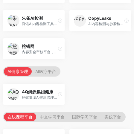
朱雀AI检测
CopyLeaks
腾讯AI内容检测工具，专注于中文内容识别。面向中文用户，提供AI内容检测、文本分析、报告生成等服务，中文检测专业。
AI内容检测与抄袭检测平台，专注于内容原创性验证。面向教育机构和出版商，提供AI检测、抄袭检测、多语言支持等服务，检测全面。
挖错网
内容安全审核平台，专注于违规内容检测。面向企业和平台，提供内容审核、敏感词检测、风险预警等服务，安全审核专业。
AI健康管理
AI医疗平台
AQ蚂蚁集团健康管家
蚂蚁集团AI健康管理服务，专注于个人健康监测。面向个人用户，提供健康评估、慢病管理、健康建议等服务，健康管理便捷。
在线课程平台
中文学习平台
国际学习平台
实践平台