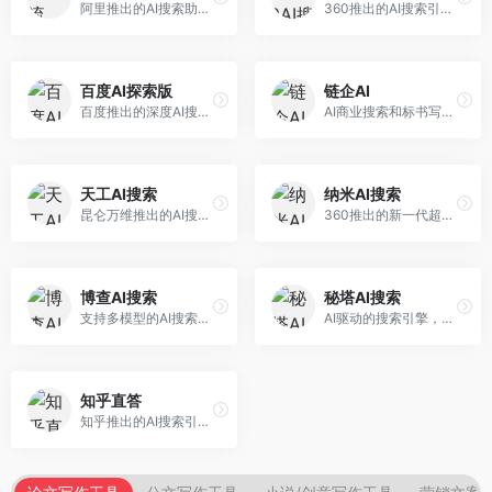
阿里推出的AI搜索助手，专注于智能信息获取。面向普通用户，提供智能搜索、内容整理、知识问答等服务，与阿里生态深度整合。
360推出的AI搜索引擎，专注于安全智能搜索。面向普通用户，提供智能问答、网页搜索、内容整理等服务，安全防护能力强。
百度AI探索版
链企AI
百度推出的深度AI搜索引擎，整合百度知识图谱。面向中文用户，提供智能问答、知识探索、内容生成等服务，知识覆盖面广。
AI商业搜索和标书写作工具，专注于企业服务场景。面向企业用户，提供商业信息搜索、标书生成、企业分析等服务，商业信息专业。
天工AI搜索
纳米AI搜索
昆仑万维推出的AI搜索引擎，整合大模型与搜索能力。面向普通用户，提供智能问答、深度搜索、内容整理等服务，中文搜索体验好。
360推出的新一代超级AI搜索，深度整合360搜索资源。面向普通用户，提供智能问答、多模态搜索、内容生成等服务，安全可靠。
博查AI搜索
秘塔AI搜索
支持多模型的AI搜索引擎，整合多种大模型能力。面向AI爱好者，提供多模型搜索、答案对比、深度分析等服务，模型选择灵活。
AI驱动的搜索引擎，专注于无广告直达结果。面向研究者和信息获取需求者，提供深度搜索、来源标注、答案整理等服务，搜索结果干净准确，信息可信度高。
知乎直答
知乎推出的AI搜索引擎，专注于知识问答场景。面向知识获取者，提供知乎内容搜索、智能问答、知识整理等服务，专业知识丰富。