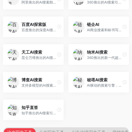
阿里推出的AI搜索助手，专注于智能信息获取。面向普通用户，提供智能搜索、内容整理、知识问答等服务，与阿里生态深度整合。
360推出的AI搜索引擎，专注于安全智能搜索。面向普通用户，提供智能问答、网页搜索、内容整理等服务，安全防护能力强。
百度AI探索版
链企AI
百度推出的深度AI搜索引擎，整合百度知识图谱。面向中文用户，提供智能问答、知识探索、内容生成等服务，知识覆盖面广。
AI商业搜索和标书写作工具，专注于企业服务场景。面向企业用户，提供商业信息搜索、标书生成、企业分析等服务，商业信息专业。
天工AI搜索
纳米AI搜索
昆仑万维推出的AI搜索引擎，整合大模型与搜索能力。面向普通用户，提供智能问答、深度搜索、内容整理等服务，中文搜索体验好。
360推出的新一代超级AI搜索，深度整合360搜索资源。面向普通用户，提供智能问答、多模态搜索、内容生成等服务，安全可靠。
博查AI搜索
秘塔AI搜索
支持多模型的AI搜索引擎，整合多种大模型能力。面向AI爱好者，提供多模型搜索、答案对比、深度分析等服务，模型选择灵活。
AI驱动的搜索引擎，专注于无广告直达结果。面向研究者和信息获取需求者，提供深度搜索、来源标注、答案整理等服务，搜索结果干净准确，信息可信度高。
知乎直答
知乎推出的AI搜索引擎，专注于知识问答场景。面向知识获取者，提供知乎内容搜索、智能问答、知识整理等服务，专业知识丰富。