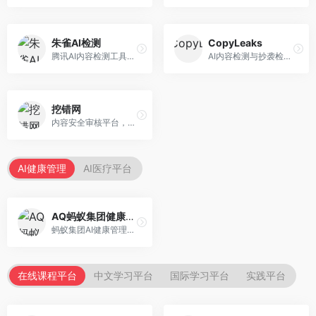
朱雀AI检测
CopyLeaks
腾讯AI内容检测工具，专注于中文内容识别。面向中文用户，提供AI内容检测、文本分析、报告生成等服务，中文检测专业。
AI内容检测与抄袭检测平台，专注于内容原创性验证。面向教育机构和出版商，提供AI检测、抄袭检测、多语言支持等服务，检测全面。
挖错网
内容安全审核平台，专注于违规内容检测。面向企业和平台，提供内容审核、敏感词检测、风险预警等服务，安全审核专业。
AI健康管理
AI医疗平台
AQ蚂蚁集团健康管家
蚂蚁集团AI健康管理服务，专注于个人健康监测。面向个人用户，提供健康评估、慢病管理、健康建议等服务，健康管理便捷。
在线课程平台
中文学习平台
国际学习平台
实践平台